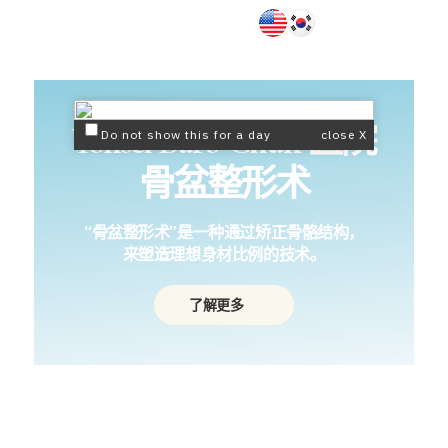
Yonsei Baro Chuk
医院
Do not show this for a day
close X
骨盆整形术
“骨盆整形术”是一种通过矫正骨骼结构，
来塑造理想身材比例的技术。
了解更多