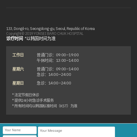
133, Dongil-ro, Seongdong-gu, Seoul, Republic of Korea
Copyright© 2019 YONSEI BARO CHUK HOSPITAL
诊疗时间
*以韩国时间为准
工作日
普通门诊：09:00–19:00
午休时间：13:00–14:00
星期六
普通门诊：09:00–14:00
急诊：14:00–24:00
星期日
急诊：14:00–24:00
* 法定节假日休诊
* 提供24小时急诊手术服务
* 所有时间均以韩国标准时间（KST）为准