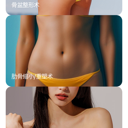
骨盆整形术
肋骨缩小/重塑术