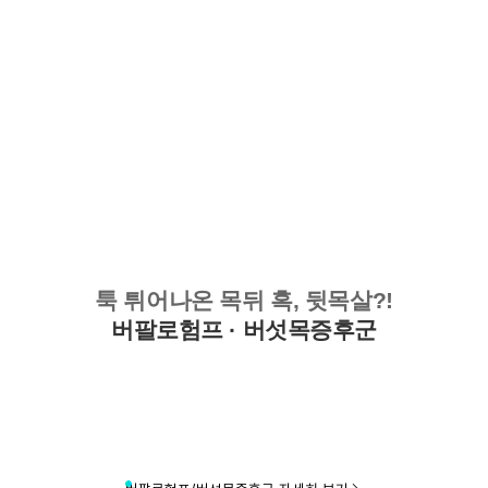
개인정보활용동의
툭 튀어나온 목뒤 혹, 뒷목살?!
연세바로척병원에서는 고객의 개인정보를 매우 소중하게 생각하며
정보주체의 권익을 보호하기 위하여 적법하고 적정하게 취급할 것입
버팔로험프 · 버섯목증후군
니다. 전기통신기본법, 전기통신사업법, 개인정보 보호법 및 동법 시
행령 등 관련 법이 정하는 대로 준수하고 있습니다. 연세바로척병원
은 제공하신 개인정보가 어떠한 용도와 방식으로 이용되고 있으며
개인정보 보호를 위해 어떠한 조치가 취해지고 있는지 알려드립니
다.
■ 수집하는 개인정보 항목
1. 연세바로척병원은 회원가입, 원활한 고객상담, 각종 서비스의 제