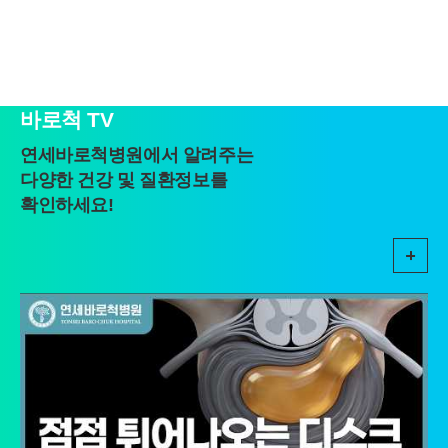
■ 개인정보의 수집 및 이용목적
연세바로척병원에서는 개인정보를 다음의 목적이외의 용도로는 이
용하지 않으며 이용 목적이 변경될 경우에는 동의를 받아 처리하겠
습니다.
1. 서비스 제공
바로척 TV
- 진료정보: 진단 및 치료를 위한 진료서비스와 청구, 수납 및 환급 등
의 원무 서비스 제공
연세바로척병원에서 알려주는
- 예약정보: 진료 예약 및 예약조회 등 기타 서비스 이용에 따른 본인
확인 절차에 이용
다양한 건강 및 질환정보를
- 상담정보: 전화나 문자, 카카오톡을 이용한 고객 진료상담 및 안내
확인하세요!
- 기타: 문자 및 SNS를 통한 병원소식, 질병정보 등의 안내, 설문조사,
불만처리 등을 위한 원활한 의사소통 경로의 확보 등
2. 회원관리
서비스 이용에 따른 본인확인, 개인 식별, 불량회원의 부정 이용 방지
와 비인가 사용방지, 만 14세미만 아동 개인정보 수집 시 법정 대리인
동의여부 확인, 추후 법정대리인 본인확인, 분쟁 조정을 위한 기록보
존, 불만처리 등 민원처리, 고지사항 전달, 회원 관리를 위한 각종 정
보 제공, 소식 전달, 설문조사
3. 신규 서비스 개발 및 마케팅, 광고에의 활용
- 신규 서비스 개발 및 맞춤 서비스 제공, 이벤트 및 광고성 정보 제공
및 참여기회 제공