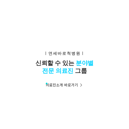
ㅣ연세바로척병원ㅣ
신뢰할 수 있는
분야별
전문 의료진
그룹
의료진소개 바로가기