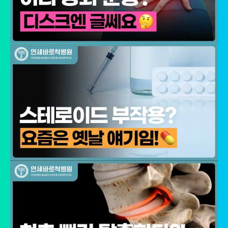
[회원가입정보]
회원가입을 탈퇴하거나 회원에서 제명된 때에 파기. 다만, 수집목적
또는 제공받은 목적이 달성된 경우에도 상법 등 법령의 규정에 의하
여 보존할 필요성이 있는 경우에는 귀하의 개인정보를 보유할 수 있
습니다.
- 소비자의 불만 또는 분쟁처리에 관한 기록 : 3년 (전자상거래 등에
서의 소비자보호에 관한 법률)
- 신용정보의 수집/처리 및 이용 등에 관한 기록 : 3년 (신용정보의 이
용 및 보호에 관한 법률)
- 웹사이트 방문에 관한 기록 : 3개월 (통신비밀보호법)
[상담신청정보]
수집일로부터 5년 혹은 상담 목적 달성시까지. 다만, 수집목적 또는
제공받은 목적이 달성된 경우에도 상법 등 법령의 규정에 의하여 보
존할 필요성이 있는 경우에는 귀하의 개인정보를 보유할 수 있습니
다.
- 소비자의 불만 또는 분쟁처리에 관한 기록 : 3년 (전자상거래 등에
서의 소비자보호에 관한 법률)
- 신용정보의 수집/처리 및 이용 등에 관한 기록 : 3년 (신용정보의 이
용 및 보호에 관한 법률)
- 방문에 관한 기록 : 3개월 (통신비밀보호법)
- 본인확인에 관한 기록: 6개월(정보통신망 이용촉진 및 정보보호 등
에 관한 법률)