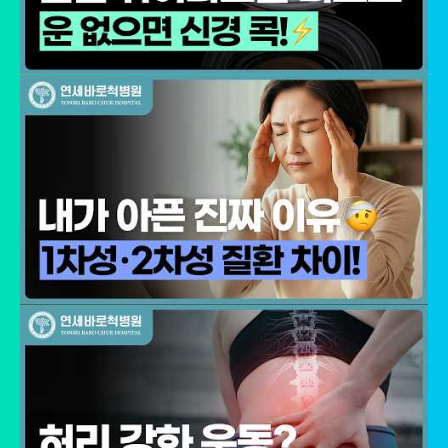
- 이벤트 프로모션에 참여하거나 선택형 서비스를 이용하려는 경우
회원의 별도 동의 하에 아래의 정보를 수집할 수 있습니다.
• 휴대전화번호, 전자우편 주소, 주소, 성별, 지역
• 회원의 휴대전화기 주소록 내에 저장된 제3자의 휴대전화번호 (소
셜 커뮤니티 기능이 탑재되어 있는 서비스에 한하며, 이 경우에도 제
3자의 휴대전화번호를 저장하지 않음)
• 신용카드 번호, 휴대전화번호, 상품권 결제 제휴사의 ID 및 비밀번
호 (유료 결제 서비스를 사용하는 회원에 한함)
■ 개인정보의 처리 및 보유기간
서비스 이용자가 연세바로척병원의 회원으로서 서비스를 계속 이용
하는 동안 이용자의 개인정보를 계속 보유하며 서비스의 제공 등을
위해 이용합니다. 이용자의 개인정보는 원칙적으로 개인정보의 수집
및 이용목적이 달성되거나 이용자가 직접 삭제, 수정 또는 회원 탈퇴
한 경우에 재생할 수 없는 방법으로 파기합니다.
단, 다음의 정보에 대해서는 아래의 이유로 명시한 기간 동안 보존합
니다.
- 상법, 전자상거래 등에서의 소비자보호에 관한 법률 등 관계법령의
규정에 의하여 보존할 필요가 있는 경우 연세바로척병원은 관계법령
에서 정한 일정한 기간 동안 회원정보를 보관합니다. 이 경우 연세바
로척병원은 보관하는 정보를 그 보관의 목적으로만 이용하며 보존기
간은 아래와 같습니다.