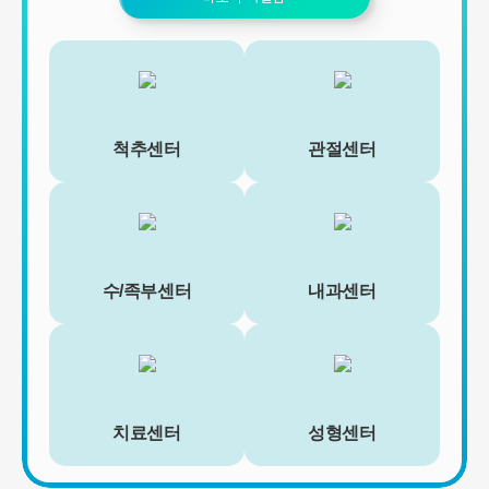
척추센터
관절센터
수/족부센터
내과센터
치료센터
성형센터