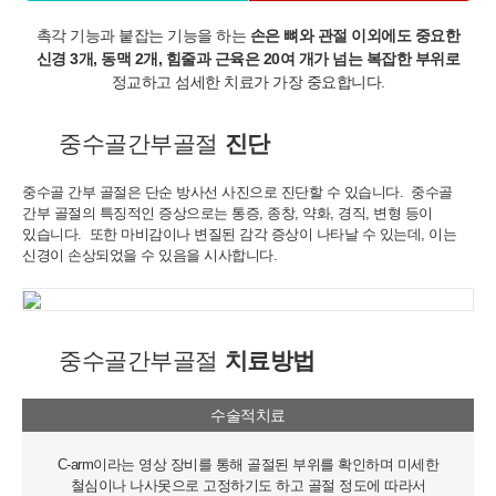
촉각 기능과 붙잡는 기능을 하는
손은 뼈와 관절 이외에도 중요한
신경 3개, 동맥 2개,
힘줄과 근육은 20여 개가 넘는 복잡한 부위로
정교하고 섬세한 치료가 가장 중요합니다.
중수골간부골절
진단
중수골 간부 골절은 단순 방사선 사진으로 진단할 수 있습니다.
중수골
간부 골절의 특징적인 증상으로는 통증, 종창, 약화, 경직, 변형 등이
있습니다.
또한 마비감이나 변질된 감각 증상이 나타날 수 있는데, 이는
신경이 손상되었을 수 있음을 시사합니다.
중수골간부골절
치료방법
수술적치료
C-arm이라는 영상 장비를 통해 골절된 부위를 확인하며 미세한
철심이나 나사못으로 고정하기도 하고 골절 정도에 따라서