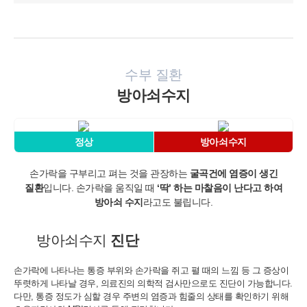
수부 질환
방아쇠수지
정상
방아쇠수지
손가락을 구부리고 펴는 것을 관장하는
굴곡건에 염증이 생긴
질환
입니다.
손가락을 움직일 때
‘딱’ 하는 마찰음이 난다고 하여
방아쇠 수지
라고도 불립니다.
방아쇠수지
진단
손가락에 나타나는 통증 부위와 손가락을 쥐고 펼 때의 느낌 등
그 증상이
뚜렷하게 나타날 경우, 의료진의 의학적 검사만으로도 진단이 가능합니다.
다만, 통증 정도가 심할 경우 주변의 염증과 힘줄의 상태를 확인하기 위해