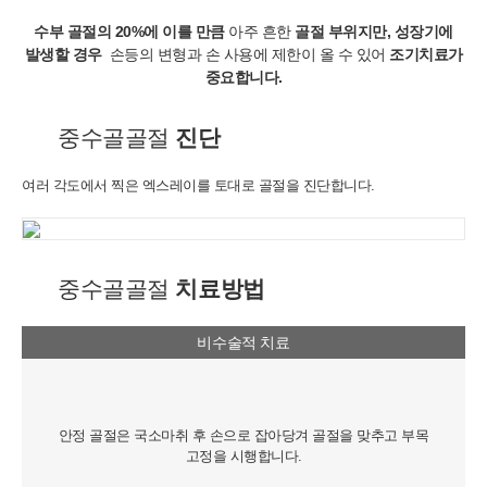
수부 골절의 20%에 이를 만큼
아주 흔한
골절 부위지만, 성장기에
발생할 경우
손등의 변형과 손 사용에 제한이 올 수 있어
조기치료가
중요합니다.
중수골골절
진단
여러 각도에서 찍은 엑스레이를 토대로 골절을 진단합니다.
중수골골절
치료방법
비수술적 치료
안정 골절은 국소마취 후 손으로 잡아당겨 골절을 맞추고 부목
고정을 시행합니다.