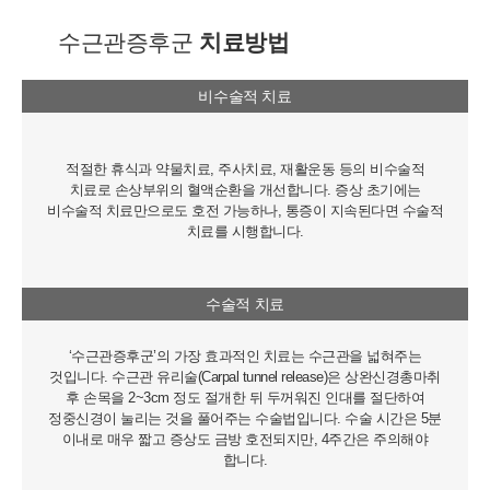
수근관증후군
치료방법
비수술적 치료
적절한 휴식과 약물치료, 주사치료, 재활운동 등의 비수술적
치료로 손상부위의 혈액순환을 개선합니다. 증상 초기에는
비수술적 치료만으로도 호전 가능하나, 통증이 지속된다면 수술적
치료를 시행합니다.
수술적 치료
‘수근관증후군’의 가장 효과적인 치료는 수근관을 넓혀주는
것입니다. 수근관 유리술(Carpal tunnel release)은 상완신경총마취
후 손목을 2~3cm 정도 절개한 뒤 두꺼워진 인대를 절단하여
정중신경이 눌리는 것을 풀어주는 수술법입니다. 수술 시간은 5분
이내로 매우 짧고 증상도 금방 호전되지만, 4주간은 주의해야
합니다.