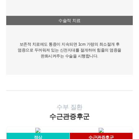
[회원가입정보]
회원가입을 탈퇴하거나 회원에서 제명된 때에 파기. 다만, 수집목적
또는 제공받은 목적이 달성된 경우에도 상법 등 법령의 규정에 의하
여 보존할 필요성이 있는 경우에는 귀하의 개인정보를 보유할 수 있
수술적 치료
습니다.
- 소비자의 불만 또는 분쟁처리에 관한 기록 : 3년 (전자상거래 등에
서의 소비자보호에 관한 법률)
- 신용정보의 수집/처리 및 이용 등에 관한 기록 : 3년 (신용정보의 이
보존적 치료에도 통증이 지속되면 1cm 가량의 최소절개 후
용 및 보호에 관한 법률)
염증으로 두꺼워져 있는 신전지대를 절개하여 힘줄의 염증을
- 웹사이트 방문에 관한 기록 : 3개월 (통신비밀보호법)
완화시켜주는 수술을 시행합니다.
[상담신청정보]
수집일로부터 5년 혹은 상담 목적 달성시까지. 다만, 수집목적 또는
제공받은 목적이 달성된 경우에도 상법 등 법령의 규정에 의하여 보
존할 필요성이 있는 경우에는 귀하의 개인정보를 보유할 수 있습니
다.
- 소비자의 불만 또는 분쟁처리에 관한 기록 : 3년 (전자상거래 등에
서의 소비자보호에 관한 법률)
수부 질환
- 신용정보의 수집/처리 및 이용 등에 관한 기록 : 3년 (신용정보의 이
용 및 보호에 관한 법률)
수근관증후군
- 방문에 관한 기록 : 3개월 (통신비밀보호법)
- 본인확인에 관한 기록: 6개월(정보통신망 이용촉진 및 정보보호 등
에 관한 법률)
정상
수근관증후군