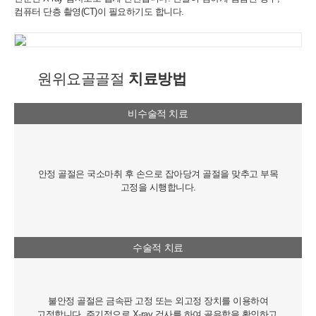
컴퓨터 단층 촬영(CT)이 필요하기도 합니다.
원위요골골절
치료방법
비수술적 치료
안정 골절은 국소마취 후 손으로 잡아당겨 골절을 맞추고 부목
고정을 시행합니다.
수술적 치료
불안정 골절은 금속판 고정 또는 외고정 장치를 이용하여
고정합니다. 주기적으로 X-ray 검사를 하여 골유합을 확인하고,