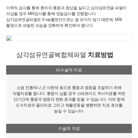
이학적 검사를 통해 환자의 통증과 증상을 살피고 삼각섬유연골
파열이
의심될 경우 MRI검사를 통해 정밀검사를 진행합니다.
삼각섬유연골파열은 X-ray촬영만으로는 잘 보이지 않기 때문에,
MRI
촬영으로 파열된 모습을 정확하게 확인해야 합니다.
삼각섬유연골복합체파열
치료방법
비수술적 치료
소염 진통제나 근 이완제 등으로 통증과 염증을 조절하기 위해
약물치료를 합니다. 통증이 심할 경우 스테로이드 주사치료를 하면
단기간에 통증과 염증의 완화 효과를 얻을 수 있습니다. 이와 함께
도수치료와 물리치료 그리고 재활운동을 병행하면 치료 효과를
높일 수 있습니다.
수술적 치료