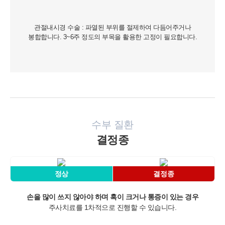
관절내시경 수술 : 파열된 부위를 절제하여 다듬어주거나
봉합합니다. 3~6주 정도의 부목을 활용한 고정이 필요합니다.
개인정보활용동의
수부 질환
결정종
연세바로척병원에서는 고객의 개인정보를 매우 소중하게 생각하며
정보주체의 권익을 보호하기 위하여 적법하고 적정하게 취급할 것입
니다. 전기통신기본법, 전기통신사업법, 개인정보 보호법 및 동법 시
행령 등 관련 법이 정하는 대로 준수하고 있습니다. 연세바로척병원
정상
결정종
은 제공하신 개인정보가 어떠한 용도와 방식으로 이용되고 있으며
개인정보 보호를 위해 어떠한 조치가 취해지고 있는지 알려드립니
다.
손을 많이 쓰지 않아야 하며 혹이 크거나 통증이 있는 경우
주사치료를 1차적으로 진행할 수 있습니다.
■ 수집하는 개인정보 항목
1. 연세바로척병원은 회원가입, 원활한 고객상담, 각종 서비스의 제