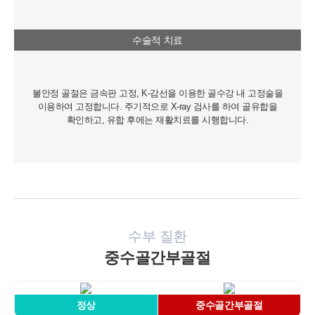
수술적 치료
불안정 골절은 금속판 고정, K-감선을 이용한 골수강 내 고정술을
이용하여 고정합니다. 주기적으로 X-ray 검사를 하여 골유합을
확인하고, 유합 후에는 재활치료를 시행합니다.
수부 질환
중수골간부골절
정상
중수골간부골절