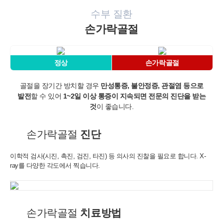
수부 질환
손가락골절
정상
손가락골절
골절을 장기간 방치할 경우
만성통증, 불안정증, 관절염 등으로
발전
할 수 있어
1~2일 이상 통증이 지속되면 전문의 진단을 받는
것
이 좋습니다.
손가락골절
진단
이학적 검사(시진, 촉진, 검진, 타진) 등 의사의 진찰을 필요로 합니다.
X-
ray를 다양한 각도에서 찍습니다.
손가락골절
치료방법