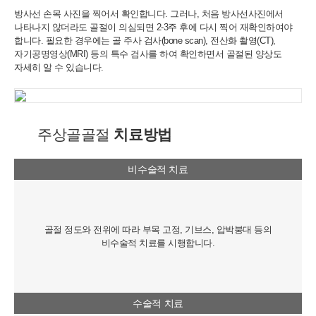
방사선 손목 사진을 찍어서 확인합니다. 그러나, 처음 방사선사진에서
나타나지
않더라도 골절이 의심되면 2-3주 후에 다시 찍어 재확인하여야
합니다.
필요한 경우에는 골 주사 검사(bone scan), 전산화 촬영(CT),
자기공명영상(MRI) 등의 특수 검사를 하여 확인하면서 골절된 양상도
자세히 알 수 있습니다.
주상골골절
치료방법
비수술적 치료
골절 정도와 전위에 따라 부목 고정, 기브스,
압박붕대 등의
비수술적 치료를 시행합니다.
수술적 치료