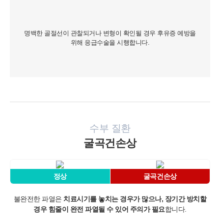
명백한 골절선이 관찰되거나 변형이 확인될 경우
후유증 예방을
위해 응급수술을 시행합니다.
수부 질환
굴곡건손상
정상
굴곡건손상
불완전한 파열은
치료시기를 놓치는 경우가 많으나,
장기간 방치할
경우 힘줄이 완전 파열될 수 있어 주의가 필요
합니다.