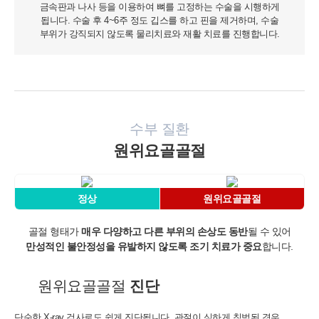
금속판과 나사 등을 이용하여 뼈를 고정하는 수술을 시행하게
됩니다. 수술 후 4~6주 정도 깁스를 하고 핀을 제거하며, 수술
부위가 강직되지 않도록 물리치료와 재활 치료를 진행합니다.
수부 질환
원위요골골절
정상
원위요골골절
골절 형태가
매우 다양하고 다른 부위의 손상도 동반
될 수 있어
만성적인 불안정성을 유발하지 않도록 조기 치료가 중요
합니다.
원위요골골절
진단
단순한 X-ray 검사로도 쉽게 진단됩니다.
관절이 심하게 침범된 경우,