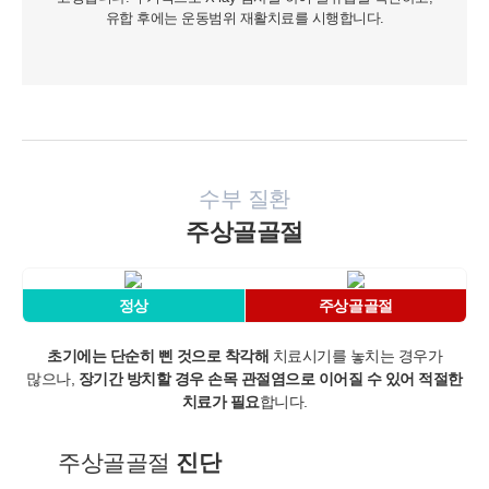
유합 후에는 운동범위 재활치료를 시행합니다.
수부 질환
주상골골절
정상
주상골골절
초기에는 단순히 삔 것으로 착각해
치료시기를 놓치는 경우가
많으나,
장기간 방치할 경우 손목 관절염으로 이어질 수 있어 적절한
치료가 필요
합니다.
주상골골절
진단