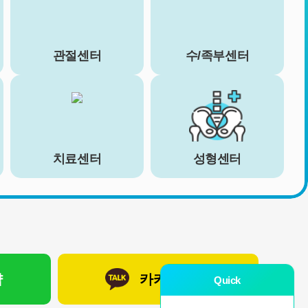
관절센터
수/족부센터
치료센터
성형센터
약
카카오 상담
Quick