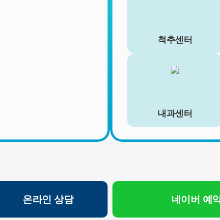
등에서의 소비자보호에 관한 법률)
- 신용정보의 수집/처리 및 이용 등에 관한 기록 : 3년 (신용정
보의 이용 및 보호에 관한 법률)
척추센터
- 방문에 관한 기록 : 3개월 (통신비밀보호법)
- 본인확인에 관한 기록: 6개월(정보통신망 이용촉진 및 정보
보호 등에 관한 법률)
■ 동의를 거부할 권리가 있다는 사실과 동의 거부에 따른 불
이익 내용
회원은 연세바로척병원에서 수집하는 개인정보에 대해 동의
내과센터
를 거부할 권리가 있으며 동의 거부 시에는 회원 가입, 진료
예약, 게시판 이용 등의 서비스가 제한됩니다.
※ 위 개인정보는 연세바로척병원에서 제공하는 서비스를 이
용하기 위해 필요한 최소한의 정보이므로 동의를 해주셔야만
서비스를 이용하실 수 있습니다
온라인 상담
네이버 예