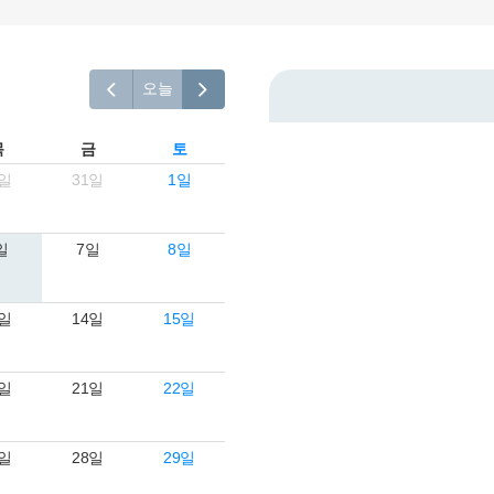
연세바로척병원에서는 고객의 개인정보를 매우 소중하게 생
각하며 정보주체의 권익을 보호하기 위하여 적법하고 적정하
게 취급할 것입니다. 전기통신기본법, 전기통신사업법, 개인
정보 보호법 및 동법 시행령 등 관련 법이 정하는 대로 준수하
오늘
고 있습니다. 연세바로척병원은 제공하신 개인정보가 어떠한
용도와 방식으로 이용되고 있으며 개인정보 보호를 위해 어
목
금
토
떠한 조치가 취해지고 있는지 알려드립니다.
0일
31일
1일
■ 수집하는 개인정보 항목
1. 연세바로척병원은 회원가입, 원활한 고객상담, 각종 서비
일
7일
8일
스의 제공을 위해 아래와 같은 개인정보를 수집하고 있습니
다.
[회원가입 시 수집항목]
3일
14일
15일
- 수집항목: 이름, 아이디, 비밀번호, 연락처, 이메일, 나이, 성
별, 연령, 지역
- 기타정보: 내원정보, 처방정보, 진료정보, 카드사명, 카드번
0일
21일
22일
호 등 카드결제 승인정보
- 14세미만 개인회원: 법정 대리인 정보(주민등록번호 또는
아이핀 번호, 휴대전화 정보)
7일
28일
29일