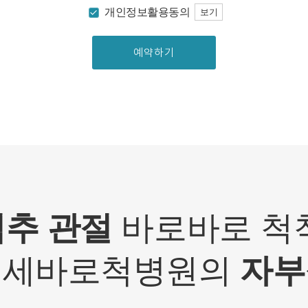
는 경우 회원의 별도 동의 하에 아래의 정보를 수집할 수 있습
개인정보활용동의
보기
니다.
• 휴대전화번호, 전자우편 주소, 주소, 성별, 지역
• 회원의 휴대전화기 주소록 내에 저장된 제3자의 휴대전화
번호 (소셜 커뮤니티 기능이 탑재되어 있는 서비스에 한하며,
이 경우에도 제3자의 휴대전화번호를 저장하지 않음)
• 신용카드 번호, 휴대전화번호, 상품권 결제 제휴사의 ID 및
비밀번호 (유료 결제 서비스를 사용하는 회원에 한함)
■ 개인정보의 처리 및 보유기간
서비스 이용자가 연세바로척병원의 회원으로서 서비스를 계
속 이용하는 동안 이용자의 개인정보를 계속 보유하며 서비
스의 제공 등을 위해 이용합니다. 이용자의 개인정보는 원칙
적으로 개인정보의 수집 및 이용목적이 달성되거나 이용자가
척추 관절
바로바로 척척
직접 삭제, 수정 또는 회원 탈퇴한 경우에 재생할 수 없는 방
법으로 파기합니다.
단, 다음의 정보에 대해서는 아래의 이유로 명시한 기간 동안
연세바로척병원의
자부
보존합니다.
- 상법, 전자상거래 등에서의 소비자보호에 관한 법률 등 관계
법령의 규정에 의하여 보존할 필요가 있는 경우 연세바로척