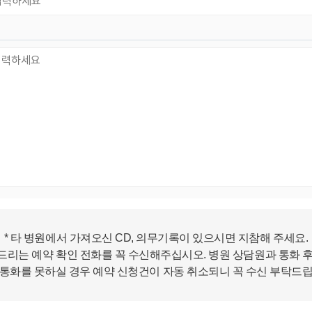
- 진료정보: 진단 및 치료를 위한 진료서비스와 청구, 수납 및
환급 등의 원무 서비스 제공
- 예약정보: 진료 예약 및 예약조회 등 기타 서비스 이용에 따
른 본인 확인 절차에 이용
- 상담정보: 전화나 문자, 카카오톡을 이용한 고객 진료상담
및 안내
- 기타: 문자 및 SNS를 통한 병원소식, 질병정보 등의 안내, 설
문조사, 불만처리 등을 위한 원활한 의사소통 경로의 확보 등
2. 회원관리
서비스 이용에 따른 본인확인, 개인 식별, 불량회원의 부정 이
용 방지와 비인가 사용방지, 만 14세미만 아동 개인정보 수집
시 법정 대리인 동의여부 확인, 추후 법정대리인 본인확인, 분
쟁 조정을 위한 기록보존, 불만처리 등 민원처리, 고지사항 전
달, 회원 관리를 위한 각종 정보 제공, 소식 전달, 설문조사
* 타 병원에서 가져오신 CD, 의무기록이 있으시면 지참해 주세요.
서 드리는 예약 확인 전화를 꼭 수신해주십시오. 병원 상담원과 통화 
3. 신규 서비스 개발 및 마케팅, 광고에의 활용
 통화를 못하실 경우 예약 신청건이 자동 취소되니 꼭 수신 부탁드립
- 신규 서비스 개발 및 맞춤 서비스 제공, 이벤트 및 광고성 정
보 제공 및 참여기회 제공
- 이벤트 프로모션에 참여하거나 선택형 서비스를 이용하려