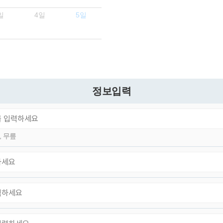
[상담신청 시 수집항목]
- 수집항목: 이름, 연락처, 이메일, 나이, 성별, 연령, 지역, 관심
일
4일
5일
부위, 상담시간
- 기타정보: 내원정보, 처방정보, 진료정보, 카드사명, 카드번
호 등 카드결제 승인정보
2. 개인정보 수집 방법
- 홈페이지, 온라인상담, 전화상담, 카카오톡상담, 실시간상
정보입력
담, 상담신청, 서면양식, 팩스, 전화, 게시판, 이메일
3. 서비스 이용과정에서 아래와 같은 정보들이 자동으로 생성
되어 수집될 수 있습니다.
- IP Address, 쿠키, 방문 일시, 서비스 이용 기록, 불량 이용 기
, 무릎
록
■ 개인정보의 수집 및 이용목적
연세바로척병원에서는 개인정보를 다음의 목적이외의 용도
로는 이용하지 않으며 이용 목적이 변경될 경우에는 동의를
받아 처리하겠습니다.
1. 서비스 제공