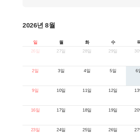
2026년 8월
일
월
화
수
26일
27일
28일
29일
3
2일
3일
4일
5일
6
9일
10일
11일
12일
1
16일
17일
18일
19일
2
23일
24일
25일
26일
2