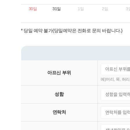
30일
31일
1일
2일
3
* 당일 예약 불가(당일예약은 전화로 문의 바랍니다.)
아프신
부위
예)머리, 목, 허리
성함
연락처