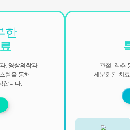
병원은 관계법령에서 정한 일정한 기간 동안 회원정보를 보
관합니다. 이 경우 연세바로척병원은 보관하는 정보를 그 보
관의 목적으로만 이용하며 보존기간은 아래와 같습니다.
[회원가입정보]
부한
회원가입을 탈퇴하거나 회원에서 제명된 때에 파기. 다만, 수
집목적 또는 제공받은 목적이 달성된 경우에도 상법 등 법령
진료
의 규정에 의하여 보존할 필요성이 있는 경우에는 귀하의 개
인정보를 보유할 수 있습니다.
- 소비자의 불만 또는 분쟁처리에 관한 기록 : 3년 (전자상거래
과, 영상의학과
관절, 척추
등에서의 소비자보호에 관한 법률)
- 신용정보의 수집/처리 및 이용 등에 관한 기록 : 3년 (신용정
시스템을 통해
세분화된 치료
보의 이용 및 보호에 관한 법률)
행합니다.
- 웹사이트 방문에 관한 기록 : 3개월 (통신비밀보호법)
[상담신청정보]
수집일로부터 5년 혹은 상담 목적 달성시까지. 다만, 수집목
적 또는 제공받은 목적이 달성된 경우에도 상법 등 법령의 규
정에 의하여 보존할 필요성이 있는 경우에는 귀하의 개인정
보를 보유할 수 있습니다.
- 소비자의 불만 또는 분쟁처리에 관한 기록 : 3년 (전자상거래