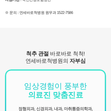
습니다.
- 소비자의 불만 또는 분쟁처리에 관한 기록 : 3년 (전자상거래 등에
※ 문의 : 연세바로척병원 원무과 1522-7586
서의 소비자보호에 관한 법률)
- 신용정보의 수집/처리 및 이용 등에 관한 기록 : 3년 (신용정보의 이
용 및 보호에 관한 법률)
- 웹사이트 방문에 관한 기록 : 3개월 (통신비밀보호법)
[상담신청정보]
수집일로부터 5년 혹은 상담 목적 달성시까지. 다만, 수집목적 또는
제공받은 목적이 달성된 경우에도 상법 등 법령의 규정에 의하여 보
존할 필요성이 있는 경우에는 귀하의 개인정보를 보유할 수 있습니
척추 관절
바로바로 척척!
다.
연세바로척병원의
자부심
- 소비자의 불만 또는 분쟁처리에 관한 기록 : 3년 (전자상거래 등에
서의 소비자보호에 관한 법률)
- 신용정보의 수집/처리 및 이용 등에 관한 기록 : 3년 (신용정보의 이
용 및 보호에 관한 법률)
- 방문에 관한 기록 : 3개월 (통신비밀보호법)
임상경험이 풍부한
- 본인확인에 관한 기록: 6개월(정보통신망 이용촉진 및 정보보호 등
에 관한 법률)
의료진 맞춤진료
■ 동의를 거부할 권리가 있다는 사실과 동의 거부에 따른 불이익 내
용
회원은 연세바로척병원에서 수집하는 개인정보에 대해 동의를 거부
정형외과, 신경외과, 내과, 마취통증의학과,