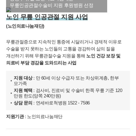
무릎인공관절수술비 지원 후원병원 선정
노인 무릎 인공관절 지원 사업
(노인의료나눔재단)
무릎관절증으로 지속적인 통증에 시달리거나 경제적 이유로
수술을 받지 못하는 노인들의 고통을 경감하여 삶의 질을
개선하기 위해 무릎관절수술 지원을 통해
노인 건강 보장 및
의료비 부담 경감을 도와드리는 사업
개인정보활용동의
보기
지원 대상
: 만 60세 이상 수급자 또는 차상위계층, 한부
모가족
지원 혜택
: 검사비, 진료비 및 수술비 한쪽 무릎 기준 120
만원 한도(양쪽 240만원)
상담 문의
: 연세바로척병원 1522 - 7586
지원기관
: 노인의료나눔재단