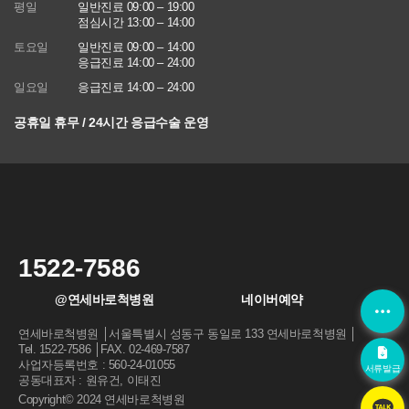
평일
일반진료 09:00 – 19:00
점심시간 13:00 – 14:00
토요일
일반진료 09:00 – 14:00
응급진료 14:00 – 24:00
일요일
응급진료 14:00 – 24:00
공휴일 휴무 / 24시간 응급수술 운영
1522-7586
@연세바로척병원
네이버예약
연세바로척병원 │서울특별시 성동구 동일로 133 연세바로척병원 │
Tel. 1522-7586 │FAX. 02-469-7587
사업자등록번호 : 560-24-01055
서류발급
공동대표자 : 원유건, 이태진
Copyright© 2024 연세바로척병원