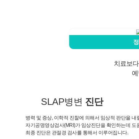
정
치료보다
예
SLAP병변
진단
병력 및 증상, 이학적 진찰에 의해서 임상적 판단을 내
자기공명영상검사(MRI)가 임상진단을 확인하는데 도
최종 진단은 관절경 검사를 통해서 이루어집니다.