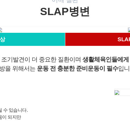
SLAP병변
개인정보활용동의
연세바로척병원에서는 고객의 개인정보를 매우 소중하게 생
각하며 정보주체의 권익을 보호하기 위하여 적법하고 적정하
상
SL
게 취급할 것입니다. 전기통신기본법, 전기통신사업법, 개인
정보 보호법 및 동법 시행령 등 관련 법이 정하는 대로 준수하
고 있습니다. 연세바로척병원은 제공하신 개인정보가 어떠한
 조기발견이 더 중요한 질환이며
생활체육인들에게
용도와 방식으로 이용되고 있으며 개인정보 보호를 위해 어
떠한 조치가 취해지고 있는지 알려드립니다.
방을 위해서는
운동 전 충분한 준비운동이 필수
입니
■ 수집하는 개인정보 항목
1. 연세바로척병원은 회원가입, 원활한 고객상담, 각종 서비
스의 제공을 위해 아래와 같은 개인정보를 수집하고 있습니
다.
[회원가입 시 수집항목]
릴 수 있습니다.
- 수집항목: 이름, 아이디, 비밀번호, 연락처, 이메일, 나이, 성
움이 되지만
별, 연령, 지역
- 기타정보: 내원정보, 처방정보, 진료정보, 카드사명, 카드번