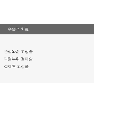
수술적 치료
관절와순 고정술
파열부위 절제술
절제후 고정술