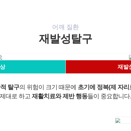
로는 이용하지 않으며 이용 목적이 변경될 경우에는 동의를
받아 처리하겠습니다.
1. 서비스 제공
어깨 질환
- 진료정보: 진단 및 치료를 위한 진료서비스와 청구, 수납 및
재발성탈구
환급 등의 원무 서비스 제공
- 예약정보: 진료 예약 및 예약조회 등 기타 서비스 이용에 따
른 본인 확인 절차에 이용
- 상담정보: 전화나 문자, 카카오톡을 이용한 고객 진료상담
및 안내
상
재발
- 기타: 문자 및 SNS를 통한 병원소식, 질병정보 등의 안내, 설
문조사, 불만처리 등을 위한 원활한 의사소통 경로의 확보 등
적 탈구
의 위험이 크기 때문에
초기에 정복(제 자리
2. 회원관리
서비스 이용에 따른 본인확인, 개인 식별, 불량회원의 부정 이
제대로 하고
재활치료와 제반 행동
들이 중요합니다
용 방지와 비인가 사용방지, 만 14세미만 아동 개인정보 수집
시 법정 대리인 동의여부 확인, 추후 법정대리인 본인확인, 분
쟁 조정을 위한 기록보존, 불만처리 등 민원처리, 고지사항 전
달, 회원 관리를 위한 각종 정보 제공, 소식 전달, 설문조사