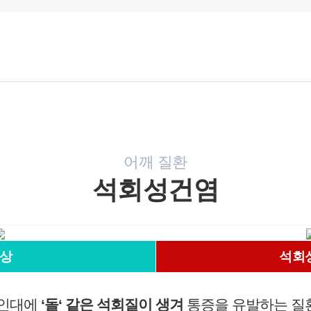
보존합니다.
- 상법, 전자상거래 등에서의 소비자보호에 관한 법률 등 관계
법령의 규정에 의하여 보존할 필요가 있는 경우 연세바로척
병원은 관계법령에서 정한 일정한 기간 동안 회원정보를 보
관합니다. 이 경우 연세바로척병원은 보관하는 정보를 그 보
관의 목적으로만 이용하며 보존기간은 아래와 같습니다.
[회원가입정보]
회원가입을 탈퇴하거나 회원에서 제명된 때에 파기. 다만, 수
집목적 또는 제공받은 목적이 달성된 경우에도 상법 등 법령
어깨 질환
의 규정에 의하여 보존할 필요성이 있는 경우에는 귀하의 개
석회성건염
인정보를 보유할 수 있습니다.
- 소비자의 불만 또는 분쟁처리에 관한 기록 : 3년 (전자상거래
등에서의 소비자보호에 관한 법률)
- 신용정보의 수집/처리 및 이용 등에 관한 기록 : 3년 (신용정
보의 이용 및 보호에 관한 법률)
상
석회
- 웹사이트 방문에 관한 기록 : 3개월 (통신비밀보호법)
[상담신청정보]
 인대에
‘돌‘ 같은 석회질이 생겨
통증을 유발하는 질
수집일로부터 5년 혹은 상담 목적 달성시까지. 다만, 수집목