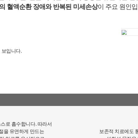
적 또는 제공받은 목적이 달성된 경우에도 상법 등 법령의 규
의 혈액순환 장애와 반복된 미세손상
이 주요 원인입
정에 의하여 보존할 필요성이 있는 경우에는 귀하의 개인정
보를 보유할 수 있습니다.
- 소비자의 불만 또는 분쟁처리에 관한 기록 : 3년 (전자상거래
등에서의 소비자보호에 관한 법률)
- 신용정보의 수집/처리 및 이용 등에 관한 기록 : 3년 (신용정
보의 이용 및 보호에 관한 법률)
 보입니다.
- 방문에 관한 기록 : 3개월 (통신비밀보호법)
- 본인확인에 관한 기록: 6개월(정보통신망 이용촉진 및 정보
보호 등에 관한 법률)
■ 동의를 거부할 권리가 있다는 사실과 동의 거부에 따른 불
이익 내용
회원은 연세바로척병원에서 수집하는 개인정보에 대해 동의
를 거부할 권리가 있으며 동의 거부 시에는 회원 가입, 진료
예약, 게시판 이용 등의 서비스가 제한됩니다.
※ 위 개인정보는 연세바로척병원에서 제공하는 서비스를 이
스스로 흡수합니다. 따라서
용하기 위해 필요한 최소한의 정보이므로 동의를 해주셔야만
관절을 유연하게 만드는
보존적 치료에도 
서비스를 이용하실 수 있습니다