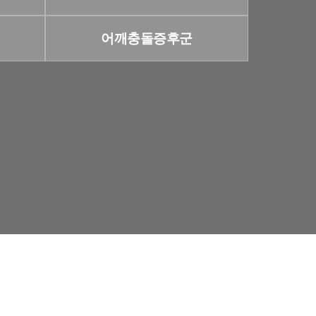
어깨충돌증후군