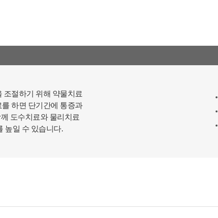
호 등 카드결제 승인정보
- 14세미만 개인회원: 법정 대리인 정보(주민등록번호 또는
아이핀 번호, 휴대전화 정보)
[상담신청 시 수집항목]
- 수집항목: 이름, 연락처, 이메일, 나이, 성별, 연령, 지역, 관심
부위, 상담시간
- 기타정보: 내원정보, 처방정보, 진료정보, 카드사명, 카드번
호 등 카드결제 승인정보
을 조절하기 위해 약물치료
료를 하면 단기간에 통증과
2. 개인정보 수집 방법
 함께 도수치료와 물리치료
- 홈페이지, 온라인상담, 전화상담, 카카오톡상담, 실시간상
 높일 수 있습니다.
담, 상담신청, 서면양식, 팩스, 전화, 게시판, 이메일
3. 서비스 이용과정에서 아래와 같은 정보들이 자동으로 생성
되어 수집될 수 있습니다.
- IP Address, 쿠키, 방문 일시, 서비스 이용 기록, 불량 이용 기
록
■ 개인정보의 수집 및 이용목적
연세바로척병원에서는 개인정보를 다음의 목적이외의 용도