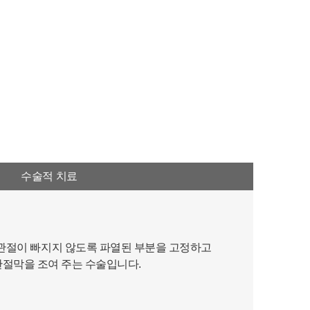
수술적 치료
 관절이 빠지지 않도록 파열된 부분을 고정하고
관절막을 조여 주는 수술입니다.