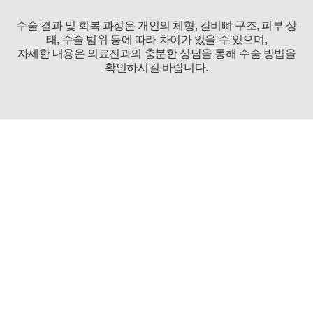
위해 이용합니다. 이용자의 개인정보는 원칙적으로 개인정보의 수집
및 이용목적이 달성되거나 이용자가 직접 삭제, 수정 또는 회원 탈퇴
수술 결과 및 회복 과정은 개인의 체형, 갈비뼈 구조, 피부 상
한 경우에 재생할 수 없는 방법으로 파기합니다.
태, 수술 범위 등에 따라 차이가 있을 수 있으며,
단, 다음의 정보에 대해서는 아래의 이유로 명시한 기간 동안 보존합
자세한 내용은 의료진과의 충분한 상담을 통해 수술 방법을
니다.
확인하시길 바랍니다.
- 상법, 전자상거래 등에서의 소비자보호에 관한 법률 등 관계법령의
규정에 의하여 보존할 필요가 있는 경우 연세바로척병원은 관계법령
에서 정한 일정한 기간 동안 회원정보를 보관합니다. 이 경우 연세바
로척병원은 보관하는 정보를 그 보관의 목적으로만 이용하며 보존기
간은 아래와 같습니다.
[회원가입정보]
회원가입을 탈퇴하거나 회원에서 제명된 때에 파기. 다만, 수집목적
또는 제공받은 목적이 달성된 경우에도 상법 등 법령의 규정에 의하
여 보존할 필요성이 있는 경우에는 귀하의 개인정보를 보유할 수 있
끝없는 연구,
습니다.
높아지는 완성도
- 소비자의 불만 또는 분쟁처리에 관한 기록 : 3년 (전자상거래 등에
서의 소비자보호에 관한 법률)
- 신용정보의 수집/처리 및 이용 등에 관한 기록 : 3년 (신용정보의 이
꾸준한 늑골성형 논문 및 학회발표 활동
을 통해
갈비뼈 제거
용 및 보호에 관한 법률)
수술에 대한
임상 결과를 공유하고, 학술적인 지견을 교류
하
- 웹사이트 방문에 관한 기록 : 3개월 (통신비밀보호법)
고 있습니다.
[상담신청정보]
수집일로부터 5년 혹은 상담 목적 달성시까지. 다만, 수집목적 또는