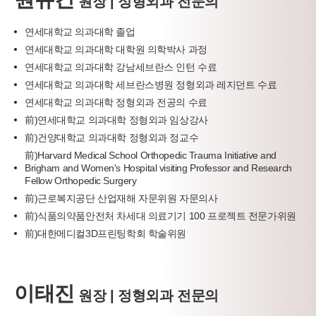
원장 | 정형외과 전문의
연세대학교 의과대학 졸업
연세대학교 의과대학 대학원 의학박사 과정
연세대학교 의과대학 강남세브란스 인턴 수료
연세대학교 의과대학 세브란스병원 정형외과 레지던트 수료
연세대학교 의과대학 정형외과 전공의 수료
前)연세대학교 의과대학 정형외과 임상강사
前)건양대학교 의과대학 정형외과 정교수
前)Harvard Medical School Orthopedic Trauma Initiative and
Brigham and Women's Hospital visiting Professor and Research
Fellow Orthopedic Surgery
前)근로복지공단 산업재해 자문위원 자문의사
前)식품의약품안전처 차세대 의료기기 100 프로젝트 전문가위원
前)대한메디컬3D프린팅학회 학술위원
이태진
원장 | 정형외과 전문의