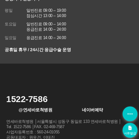
평일
일반진료 09:00 – 19:00
점심시간 13:00 – 14:00
토요일
일반진료 09:00 – 14:00
응급진료 14:00 – 24:00
일요일
응급진료 14:00 – 24:00
공휴일 휴무 / 24시간 응급수술 운영
1522-7586
@연세바로척병원
네이버예약
연세바로척병원 │서울특별시 성동구 동일로 133 연세바로척병원 │
Tel. 1522-7586 │FAX. 02-469-7587
사업자등록번호 : 560-24-01055
서류발급
공동대표자 : 원유건, 이태진