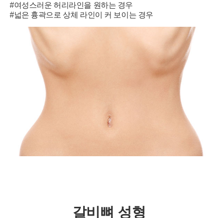
#여성스러운 허리라인을 원하는 경우
#넓은 흉곽으로 상체 라인이 커 보이는 경우
갈비뼈 성형