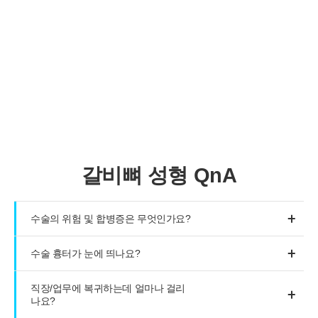
수술 및 치료 후 일반적으로 발생할 수 있는 합병증인
출혈,
감염, 염증, 신경 손상 등은 개인에 따라 정도의 차이가 있을
수 있으므로 주의해야 합니다.
갈비뼈 성형 QnA
수술의 위험 및 합병증은 무엇인가요?
수술 흉터가 눈에 띄나요?
직장/업무에 복귀하는데 얼마나 걸리
나요?