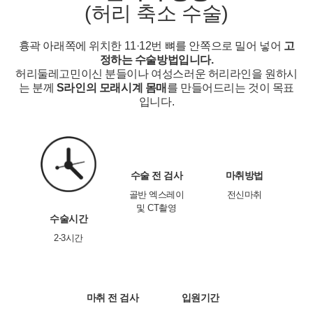
(허리 축소 수술)
흉곽 아래쪽에 위치한 11·12번 뼈를 안쪽으로 밀어 넣어
고
정하는 수술방법입니다.
허리둘레고민이신 분들이나 여성스러운 허리라인을 원하시
는 분께
S라인의 모래시계 몸매
를 만들어드리는 것이 목표
입니다.
수술 전 검사
마취방법
골반 엑스레이
전신마취
및 CT촬영
수술시간
2-3시간
개인정보활용동의
마취 전 검사
입원기간