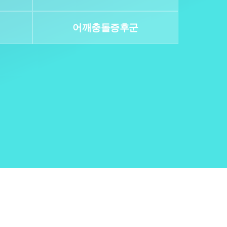
어깨충돌증후군