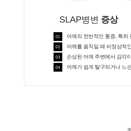
SLAP병변
증상
어깨의 전반적인 통증, 특히
01
어깨를 움직일 때 비정상적인
02
손상된 어깨 주변에서 감각이
03
어깨가 쉽게 탈구되거나 느
04
주