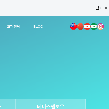
닫기
고객센터
BLOG
증
테니스엘보우