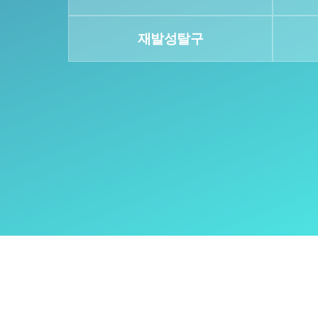
재발성탈구