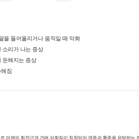
호 등 카드결제 승인정보
- 14세미만 개인회원: 법정 대리인 정보(주민등록번호 또는
아이핀 번호, 휴대전화 정보)
[상담신청 시 수집항목]
- 수집항목: 이름, 연락처, 이메일, 나이, 성별, 연령, 지역, 관심
 팔을 들어올리거나 움직일 때 악화
부위, 상담시간
- 기타정보: 내원정보, 처방정보, 진료정보, 카드사명, 카드번
 소리가 나는 증상
호 등 카드결제 승인정보
 둔해지는 증상
2. 개인정보 수집 방법
슨해짐
- 홈페이지, 온라인상담, 전화상담, 카카오톡상담, 실시간상
담, 상담신청, 서면양식, 팩스, 전화, 게시판, 이메일
3. 서비스 이용과정에서 아래와 같은 정보들이 자동으로 생성
되어 수집될 수 있습니다.
- IP Address, 쿠키, 방문 일시, 서비스 이용 기록, 불량 이용 기
록
■ 개인정보의 수집 및 이용목적
연세바로척병원에서는 개인정보를 다음의 목적이외의 용도
로 어깨의 회전근개 건에 석회질이 침착되어 염증과 통증을 유발하는 