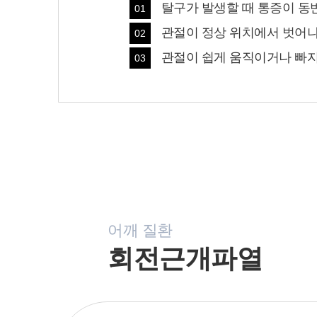
탈구가 발생할 때 통증이 동반
01
관절이 정상 위치에서 벗어나
02
관절이 쉽게 움직이거나 빠지
03
어깨 질환
회전근개파열