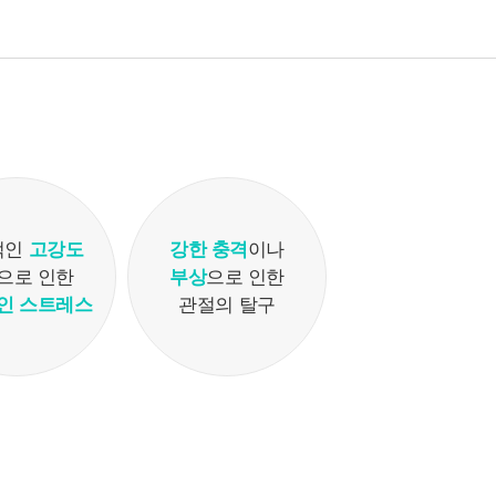
보존합니다.
- 상법, 전자상거래 등에서의 소비자보호에 관한 법률 등 관계
법령의 규정에 의하여 보존할 필요가 있는 경우 연세바로척
병원은 관계법령에서 정한 일정한 기간 동안 회원정보를 보
관합니다. 이 경우 연세바로척병원은 보관하는 정보를 그 보
관의 목적으로만 이용하며 보존기간은 아래와 같습니다.
[회원가입정보]
회원가입을 탈퇴하거나 회원에서 제명된 때에 파기. 다만, 수
집목적 또는 제공받은 목적이 달성된 경우에도 상법 등 법령
적인
고강도
강한 충격
이나
의 규정에 의하여 보존할 필요성이 있는 경우에는 귀하의 개
으로 인한
부상
으로 인한
인정보를 보유할 수 있습니다.
인 스트레스
관절의 탈구
- 소비자의 불만 또는 분쟁처리에 관한 기록 : 3년 (전자상거래
등에서의 소비자보호에 관한 법률)
- 신용정보의 수집/처리 및 이용 등에 관한 기록 : 3년 (신용정
보의 이용 및 보호에 관한 법률)
- 웹사이트 방문에 관한 기록 : 3개월 (통신비밀보호법)
[상담신청정보]
수집일로부터 5년 혹은 상담 목적 달성시까지. 다만, 수집목