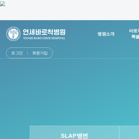
바로
병원소개
특
로그인
회원가입
SLAP병변