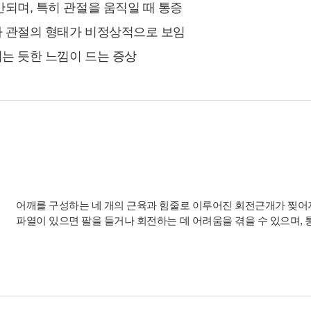
되며, 특히 관절을 움직일 때 통증
적 또는 제공받은 목적이 달성된 경우에도 상법 등 법령의 규
정에 의하여 보존할 필요성이 있는 경우에는 귀하의 개인정
 관절의 형태가 비정상적으로 보임
보를 보유할 수 있습니다.
는 듯한 느낌이 드는 증상
- 소비자의 불만 또는 분쟁처리에 관한 기록 : 3년 (전자상거래
등에서의 소비자보호에 관한 법률)
- 신용정보의 수집/처리 및 이용 등에 관한 기록 : 3년 (신용정
보의 이용 및 보호에 관한 법률)
- 방문에 관한 기록 : 3개월 (통신비밀보호법)
- 본인확인에 관한 기록: 6개월(정보통신망 이용촉진 및 정보
보호 등에 관한 법률)
■ 동의를 거부할 권리가 있다는 사실과 동의 거부에 따른 불
이익 내용
어깨를 구성하는 네 개의 근육과 힘줄로 이루어진 회전근개가 찢어
회원은 연세바로척병원에서 수집하는 개인정보에 대해 동의
파열이 있으면 팔을 들거나 회전하는 데 어려움을 겪을 수 있으며,
를 거부할 권리가 있으며 동의 거부 시에는 회원 가입, 진료
예약, 게시판 이용 등의 서비스가 제한됩니다.
※ 위 개인정보는 연세바로척병원에서 제공하는 서비스를 이
용하기 위해 필요한 최소한의 정보이므로 동의를 해주셔야만
서비스를 이용하실 수 있습니다