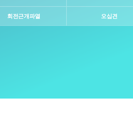
회전근개파열
오십견
개인정보활용동의
보기