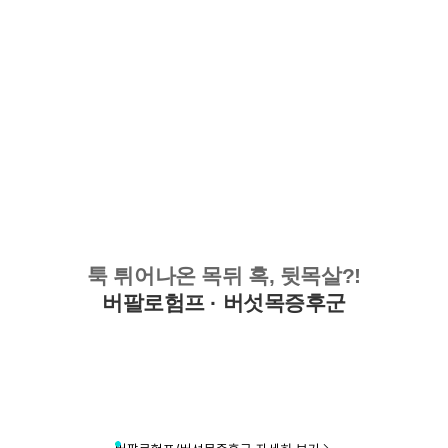
무릎 인공관절 수술 자세히 보기
• 회원의 휴대전화기 주소록 내에 저장된 제3자의 휴대전화번호 (소
셜 커뮤니티 기능이 탑재되어 있는 서비스에 한하며, 이 경우에도 제
3자의 휴대전화번호를 저장하지 않음)
• 신용카드 번호, 휴대전화번호, 상품권 결제 제휴사의 ID 및 비밀번
호 (유료 결제 서비스를 사용하는 회원에 한함)
■ 개인정보의 처리 및 보유기간
서비스 이용자가 연세바로척병원의 회원으로서 서비스를 계속 이용
하는 동안 이용자의 개인정보를 계속 보유하며 서비스의 제공 등을
위해 이용합니다. 이용자의 개인정보는 원칙적으로 개인정보의 수집
및 이용목적이 달성되거나 이용자가 직접 삭제, 수정 또는 회원 탈퇴
한 경우에 재생할 수 없는 방법으로 파기합니다.
단, 다음의 정보에 대해서는 아래의 이유로 명시한 기간 동안 보존합
니다.
툭 튀어나온 목뒤 혹, 뒷목살?!
- 상법, 전자상거래 등에서의 소비자보호에 관한 법률 등 관계법령의
규정에 의하여 보존할 필요가 있는 경우 연세바로척병원은 관계법령
버팔로험프 · 버섯목증후군
에서 정한 일정한 기간 동안 회원정보를 보관합니다. 이 경우 연세바
로척병원은 보관하는 정보를 그 보관의 목적으로만 이용하며 보존기
간은 아래와 같습니다.
[회원가입정보]
회원가입을 탈퇴하거나 회원에서 제명된 때에 파기. 다만, 수집목적
또는 제공받은 목적이 달성된 경우에도 상법 등 법령의 규정에 의하
여 보존할 필요성이 있는 경우에는 귀하의 개인정보를 보유할 수 있