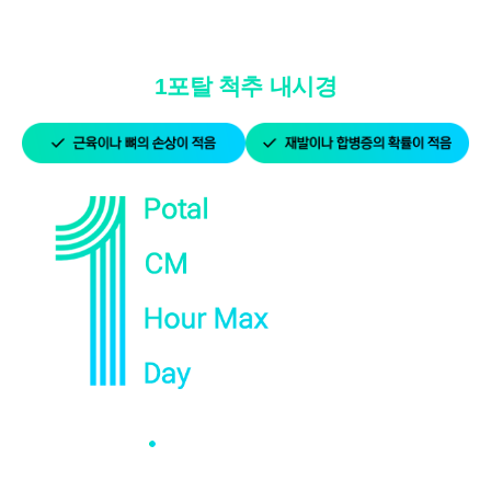
령, 지역
- 기타정보: 내원정보, 처방정보, 진료정보, 카드사명, 카드번호 등 카
드결제 승인정보
비수술/고령환자도 가능한
- 14세미만 개인회원: 법정 대리인 정보(주민등록번호 또는 아이핀
1포탈 척추 내시경
번호, 휴대전화 정보)
[상담신청 시 수집항목]
- 수집항목: 이름, 연락처, 이메일, 나이, 성별, 연령, 지역, 관심부위,
상담시간
- 기타정보: 내원정보, 처방정보, 진료정보, 카드사명, 카드번호 등 카
드결제 승인정보
2. 개인정보 수집 방법
- 홈페이지, 온라인상담, 전화상담, 카카오톡상담, 실시간상담, 상담
신청, 서면양식, 팩스, 전화, 게시판, 이메일
3. 서비스 이용과정에서 아래와 같은 정보들이 자동으로 생성되어 수
집될 수 있습니다.
- IP Address, 쿠키, 방문 일시, 서비스 이용 기록, 불량 이용 기록
■ 개인정보의 수집 및 이용목적
연세바로척병원에서는 개인정보를 다음의 목적이외의 용도로는 이
1포탈 척추내시경 자세히보기
용하지 않으며 이용 목적이 변경될 경우에는 동의를 받아 처리하겠
습니다.