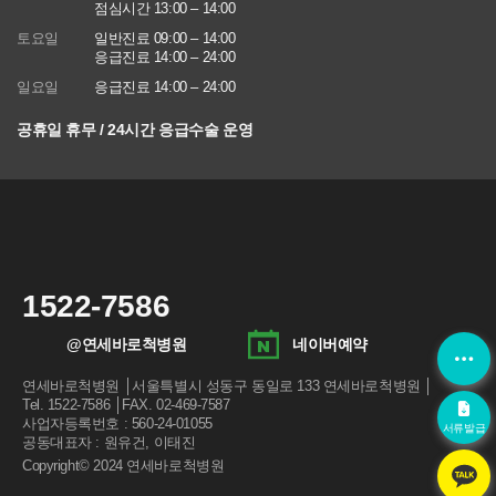
점심시간 13:00 – 14:00
토요일
일반진료 09:00 – 14:00
응급진료 14:00 – 24:00
일요일
응급진료 14:00 – 24:00
공휴일 휴무 / 24시간 응급수술 운영
1522-7586
@연세바로척병원
네이버예약
연세바로척병원 │서울특별시 성동구 동일로 133 연세바로척병원 │
Tel. 1522-7586 │FAX. 02-469-7587
사업자등록번호 : 560-24-01055
서류발급
공동대표자 : 원유건, 이태진
Copyright© 2024 연세바로척병원