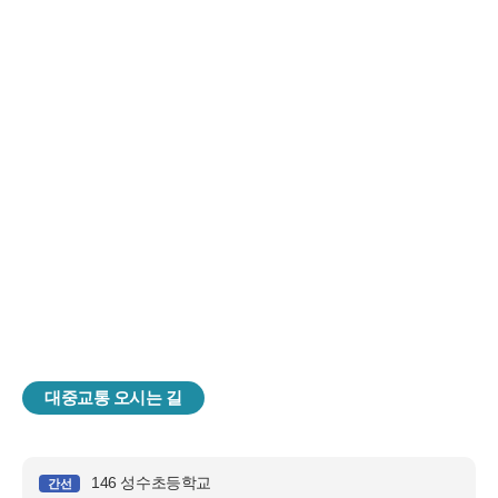
대중교통 오시는 길
146 성수초등학교
간선