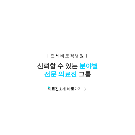
개인정보활용동의
ㅣ연세바로척병원ㅣ
연세바로척병원에서는 고객의 개인정보를 매우 소중하게 생각하며
신뢰할 수 있는
분야별
정보주체의 권익을 보호하기 위하여 적법하고 적정하게 취급할 것입
전문 의료진
그룹
니다. 전기통신기본법, 전기통신사업법, 개인정보 보호법 및 동법 시
행령 등 관련 법이 정하는 대로 준수하고 있습니다. 연세바로척병원
은 제공하신 개인정보가 어떠한 용도와 방식으로 이용되고 있으며
의료진소개 바로가기
개인정보 보호를 위해 어떠한 조치가 취해지고 있는지 알려드립니
다.
■ 수집하는 개인정보 항목
1. 연세바로척병원은 회원가입, 원활한 고객상담, 각종 서비스의 제
공을 위해 아래와 같은 개인정보를 수집하고 있습니다.
[회원가입 시 수집항목]
- 수집항목: 이름, 아이디, 비밀번호, 연락처, 이메일, 나이, 성별, 연