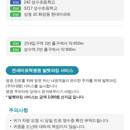
242 성수초등학교
간선
3217 성수초등학교
간선
성동 10 화양동 현대아파트
간선
건대입구역 1번 출구에서 약 850m
간선
성수역 2번 출구에서 약 800m
간선
연세바로척병원 발렛파킹 서비스
병원 진료를 위해 방문 하신 내원객들의 편리한 주차를 위해 발렛파킹
(주차대행) 서비스를 실시합니다.
병원 주차타워 앞에서 문의해주시기 바랍니다.
* 발렛파킹 서비스는 금액 2,000원 선지급 입니다.
주의사항
귀가 차량 요청 시 당일 진료 영수증 확인 부탁드립니다.
귀중품 도난에 대하여 책임지지 않습니다.