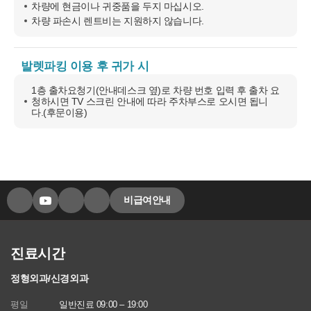
차량에 현금이나 귀중품을 두지 마십시오.
차량 파손시 렌트비는 지원하지 않습니다.
발렛파킹 이용 후
귀가 시
1층 출차요청기(안내데스크 옆)로 차량 번호 입력 후 출차 요
청하시면 TV 스크린 안내에 따라 주차부스로 오시면 됩니
다.(후문이용)
비급여안내
진료시간
정형외과/신경외과
평일
일반진료 09:00 – 19:00