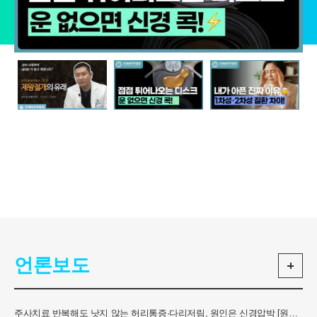
언론보도
주사치료 반복해도 낫지 않는 허리통증·다리저림, 원인은 신경압박 [원유