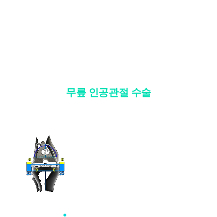
1. 서비스 제공
- 진료정보: 진단 및 치료를 위한 진료서비스와 청구, 수납 및 환급 등
의 원무 서비스 제공
- 예약정보: 진료 예약 및 예약조회 등 기타 서비스 이용에 따른 본인
확인 절차에 이용
- 상담정보: 전화나 문자, 카카오톡을 이용한 고객 진료상담 및 안내
- 기타: 문자 및 SNS를 통한 병원소식, 질병정보 등의 안내, 설문조사,
한국인 체형 맞춤 인공관절 사용
불만처리 등을 위한 원활한 의사소통 경로의 확보 등
무릎 인공관절 수술
2. 회원관리
서비스 이용에 따른 본인확인, 개인 식별, 불량회원의 부정 이용 방지
와 비인가 사용방지, 만 14세미만 아동 개인정보 수집 시 법정 대리인
동의여부 확인, 추후 법정대리인 본인확인, 분쟁 조정을 위한 기록보
존, 불만처리 등 민원처리, 고지사항 전달, 회원 관리를 위한 각종 정
보 제공, 소식 전달, 설문조사
3. 신규 서비스 개발 및 마케팅, 광고에의 활용
- 신규 서비스 개발 및 맞춤 서비스 제공, 이벤트 및 광고성 정보 제공
및 참여기회 제공
- 이벤트 프로모션에 참여하거나 선택형 서비스를 이용하려는 경우
회원의 별도 동의 하에 아래의 정보를 수집할 수 있습니다.
• 휴대전화번호, 전자우편 주소, 주소, 성별, 지역