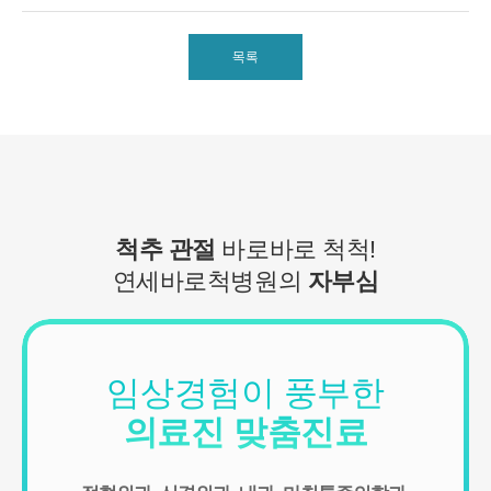
■ 수집하는 개인정보 항목
1. 연세바로척병원은 회원가입, 원활한 고객상담, 각종 서비스의 제
공을 위해 아래와 같은 개인정보를 수집하고 있습니다.
목록
[회원가입 시 수집항목]
- 수집항목: 이름, 아이디, 비밀번호, 연락처, 이메일, 나이, 성별, 연
령, 지역
- 기타정보: 내원정보, 처방정보, 진료정보, 카드사명, 카드번호 등 카
드결제 승인정보
- 14세미만 개인회원: 법정 대리인 정보(주민등록번호 또는 아이핀
번호, 휴대전화 정보)
[상담신청 시 수집항목]
척추 관절
바로바로 척척!
- 수집항목: 이름, 연락처, 이메일, 나이, 성별, 연령, 지역, 관심부위,
연세바로척병원의
자부심
상담시간
- 기타정보: 내원정보, 처방정보, 진료정보, 카드사명, 카드번호 등 카
드결제 승인정보
2. 개인정보 수집 방법
임상경험이 풍부한
- 홈페이지, 온라인상담, 전화상담, 카카오톡상담, 실시간상담, 상담
신청, 서면양식, 팩스, 전화, 게시판, 이메일
의료진 맞춤진료
3. 서비스 이용과정에서 아래와 같은 정보들이 자동으로 생성되어 수
집될 수 있습니다.
- IP Address, 쿠키, 방문 일시, 서비스 이용 기록, 불량 이용 기록