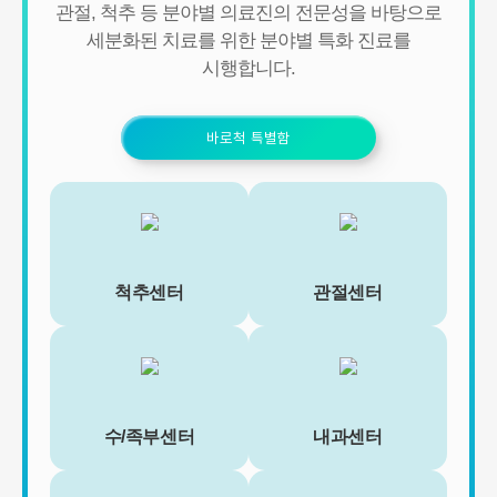
- 신규 서비스 개발 및 맞춤 서비스 제공, 이벤트 및 광고성 정보 제공
관절, 척추 등 분야별 의료진의 전문성을 바탕으로
및 참여기회 제공
세분화된 치료를 위한 분야별 특화 진료를
- 이벤트 프로모션에 참여하거나 선택형 서비스를 이용하려는 경우
시행합니다.
회원의 별도 동의 하에 아래의 정보를 수집할 수 있습니다.
• 휴대전화번호, 전자우편 주소, 주소, 성별, 지역
• 회원의 휴대전화기 주소록 내에 저장된 제3자의 휴대전화번호 (소
셜 커뮤니티 기능이 탑재되어 있는 서비스에 한하며, 이 경우에도 제
바로척 특별함
3자의 휴대전화번호를 저장하지 않음)
• 신용카드 번호, 휴대전화번호, 상품권 결제 제휴사의 ID 및 비밀번
호 (유료 결제 서비스를 사용하는 회원에 한함)
■ 개인정보의 처리 및 보유기간
서비스 이용자가 연세바로척병원의 회원으로서 서비스를 계속 이용
하는 동안 이용자의 개인정보를 계속 보유하며 서비스의 제공 등을
척추센터
관절센터
위해 이용합니다. 이용자의 개인정보는 원칙적으로 개인정보의 수집
및 이용목적이 달성되거나 이용자가 직접 삭제, 수정 또는 회원 탈퇴
한 경우에 재생할 수 없는 방법으로 파기합니다.
단, 다음의 정보에 대해서는 아래의 이유로 명시한 기간 동안 보존합
니다.
- 상법, 전자상거래 등에서의 소비자보호에 관한 법률 등 관계법령의
규정에 의하여 보존할 필요가 있는 경우 연세바로척병원은 관계법령
수/족부센터
내과센터
에서 정한 일정한 기간 동안 회원정보를 보관합니다. 이 경우 연세바
로척병원은 보관하는 정보를 그 보관의 목적으로만 이용하며 보존기
간은 아래와 같습니다.