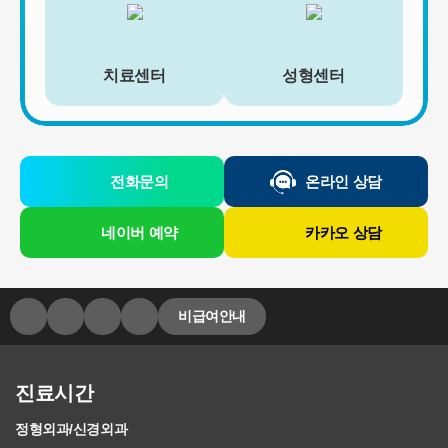
[회원가입정보]
회원가입을 탈퇴하거나 회원에서 제명된 때에 파기. 다만, 수집목적
또는 제공받은 목적이 달성된 경우에도 상법 등 법령의 규정에 의하
치료센터
성형센터
여 보존할 필요성이 있는 경우에는 귀하의 개인정보를 보유할 수 있
습니다.
- 소비자의 불만 또는 분쟁처리에 관한 기록 : 3년 (전자상거래 등에
서의 소비자보호에 관한 법률)
- 신용정보의 수집/처리 및 이용 등에 관한 기록 : 3년 (신용정보의 이
전화문의
온라인 상담
용 및 보호에 관한 법률)
- 웹사이트 방문에 관한 기록 : 3개월 (통신비밀보호법)
네이버 예약
카카오 상담
[상담신청정보]
수집일로부터 5년 혹은 상담 목적 달성시까지. 다만, 수집목적 또는
제공받은 목적이 달성된 경우에도 상법 등 법령의 규정에 의하여 보
존할 필요성이 있는 경우에는 귀하의 개인정보를 보유할 수 있습니
비급여안내
다.
- 소비자의 불만 또는 분쟁처리에 관한 기록 : 3년 (전자상거래 등에
서의 소비자보호에 관한 법률)
- 신용정보의 수집/처리 및 이용 등에 관한 기록 : 3년 (신용정보의 이
진료시간
용 및 보호에 관한 법률)
- 방문에 관한 기록 : 3개월 (통신비밀보호법)
정형외과/신경외과
- 본인확인에 관한 기록: 6개월(정보통신망 이용촉진 및 정보보호 등