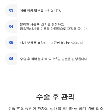
03
쇄골 뼈의 일부를 분리합니다.
분리된 쇄골 뼈 조각을 연장하고
04
금속판/나사를 이용해 안정적으로 고정해 줍니다.
05
절개 부위를 봉합하고 멸균된 붕대로 덮습니다.
06
수술 후 회복을 위해 약 1~3일 입원을 진행합니다.
*금속은 수술 후 1년 후 원하는 길이에 도달하면 제거합니다.
수술 후 관리
수술 후 의료진이 환자의 상태를 모니터링 하기 위해 최소