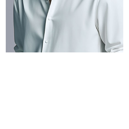
3자의 휴대전화번호를 저장하지 않음)
• 신용카드 번호, 휴대전화번호, 상품권 결제 제휴사의 ID 및 비밀번
호 (유료 결제 서비스를 사용하는 회원에 한함)
■ 개인정보의 처리 및 보유기간
서비스 이용자가 연세바로척병원의 회원으로서 서비스를 계속 이용
하는 동안 이용자의 개인정보를 계속 보유하며 서비스의 제공 등을
위해 이용합니다. 이용자의 개인정보는 원칙적으로 개인정보의 수집
및 이용목적이 달성되거나 이용자가 직접 삭제, 수정 또는 회원 탈퇴
한 경우에 재생할 수 없는 방법으로 파기합니다.
단, 다음의 정보에 대해서는 아래의 이유로 명시한 기간 동안 보존합
일주일 이내
니다.
- 상법, 전자상거래 등에서의 소비자보호에 관한 법률 등 관계법령의
규정에 의하여 보존할 필요가 있는 경우 연세바로척병원은 관계법령
부기, 멍, 중간 정도의 통증과 함께 어깨 기능이 제한됩니다.
에서 정한 일정한 기간 동안 회원정보를 보관합니다. 이 경우 연세바
로척병원은 보관하는 정보를 그 보관의 목적으로만 이용하며 보존기
1-2 주
간은 아래와 같습니다.
수술 후 첫 몇 주 동안 팔의 몸에 가깝게 유지하고 제한해야 하며
팔의 움
[회원가입정보]
회원가입을 탈퇴하거나 회원에서 제명된 때에 파기. 다만, 수집목적
직임 범위는 점차 늘려 나갈 수 있습니다.
또는 제공받은 목적이 달성된 경우에도 상법 등 법령의 규정에 의하
여 보존할 필요성이 있는 경우에는 귀하의 개인정보를 보유할 수 있
4-6 주
습니다.