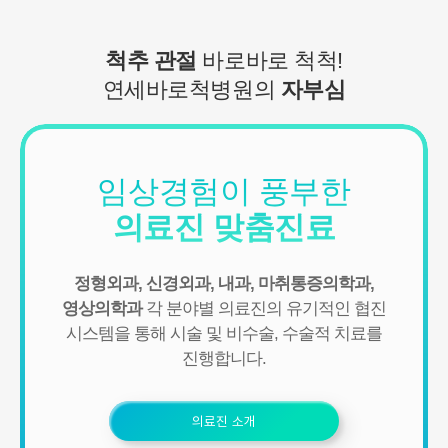
척추 관절
바로바로 척척!
연세바로척병원의
자부심
임상경험이 풍부한
의료진 맞춤진료
정형외과, 신경외과, 내과, 마취통증의학과,
영상의학과
각 분야별 의료진의 유기적인 협진
시스템을 통해
시술 및 비수술, 수술적 치료를
진행합니다.
의료진 소개