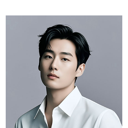
수술부위의 뼈가 올바르게 붙고 치유되도록 점진적으로 활
1. 서비스 제공
동 수준을 올려야 합니다.
- 진료정보: 진단 및 치료를 위한 진료서비스와 청구, 수납 및 환급 등
의 원무 서비스 제공
- 예약정보: 진료 예약 및 예약조회 등 기타 서비스 이용에 따른 본인
확인 절차에 이용
- 상담정보: 전화나 문자, 카카오톡을 이용한 고객 진료상담 및 안내
- 기타: 문자 및 SNS를 통한 병원소식, 질병정보 등의 안내, 설문조사,
불만처리 등을 위한 원활한 의사소통 경로의 확보 등
2. 회원관리
서비스 이용에 따른 본인확인, 개인 식별, 불량회원의 부정 이용 방지
와 비인가 사용방지, 만 14세미만 아동 개인정보 수집 시 법정 대리인
동의여부 확인, 추후 법정대리인 본인확인, 분쟁 조정을 위한 기록보
존, 불만처리 등 민원처리, 고지사항 전달, 회원 관리를 위한 각종 정
보 제공, 소식 전달, 설문조사
3. 신규 서비스 개발 및 마케팅, 광고에의 활용
- 신규 서비스 개발 및 맞춤 서비스 제공, 이벤트 및 광고성 정보 제공
및 참여기회 제공
- 이벤트 프로모션에 참여하거나 선택형 서비스를 이용하려는 경우
회원의 별도 동의 하에 아래의 정보를 수집할 수 있습니다.
• 휴대전화번호, 전자우편 주소, 주소, 성별, 지역
• 회원의 휴대전화기 주소록 내에 저장된 제3자의 휴대전화번호 (소
셜 커뮤니티 기능이 탑재되어 있는 서비스에 한하며, 이 경우에도 제