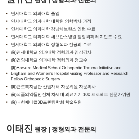
원장 | 정형외과 전문의
연세대학교 의과대학 졸업
연세대학교 의과대학 대학원 의학박사 과정
연세대학교 의과대학 강남세브란스 인턴 수료
연세대학교 의과대학 세브란스병원 정형외과 레지던트 수료
연세대학교 의과대학 정형외과 전공의 수료
前)연세대학교 의과대학 정형외과 임상강사
前)건양대학교 의과대학 정형외과 정교수
前)Harvard Medical School Orthopedic Trauma Initiative and
Brigham and Women's Hospital visiting Professor and Research
Fellow Orthopedic Surgery
前)근로복지공단 산업재해 자문위원 자문의사
前)식품의약품안전처 차세대 의료기기 100 프로젝트 전문가위원
前)대한메디컬3D프린팅학회 학술위원
이태진
원장 | 정형외과 전문의