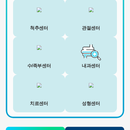
척추센터
관절센터
수/족부센터
내과센터
치료센터
성형센터