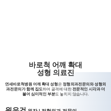
※ 위 개인정보는 연세바로척병원에서 제공하는 서비스를 이용하기
위해 필요한 최소한의 정보이므로 동의를 해주셔야만 서비스를 이용
하실 수 있습니다
바로척 어깨 확대
성형 의료진
연세바로척병원 어깨 확대 성형
은
정형외과전문의와 성형외
과전문의가 함께 집도
하여
골격에 대한
전문적인 시각과 더
불어 심미적인 부분
도 놓치지 않습니다.
원유건