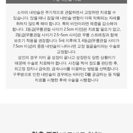
소아의 내반슬은 주기적으로 관찰하면서 교정하면 치료할 수
있습니다. 앉을 때나 잠잘 때 내반슬 변형이 더욱 악화되는 자세를
취하지 않도록 해야 합니다. 특히 비만이라면 체중을 감소해야
합니다. 1등급(무릎관절 사이가 2.5cm 미만)은 치료할 필요가 없고,
2등급(무릎관절 사이가 2.5~5cm 사이)은 무릎 스트레칭과 함께
보조기 착용을 권장합니다. 5세 이후에 3, 4등급(무릎관절 사이가
7.5cm 이상)의 중증 내반슬이 나타나면 교정 절골술이라는 수술로
교정합니다.
성인의 경우 이미 골 성장이 끝나고 성장판도 닫힌 상황이기
때문에 수술로 치료해야 합니다. 사진을 찍어 정도를 판단한 후,
외고정 장치나 금속판, 금속나사를 이용하는 방법을 선택합니다.
구루병으로 인한 내반슬의 경우에는 비타민 D를 공급하는 등 약물
치료를 시행한 후에 수술을 시행합니다