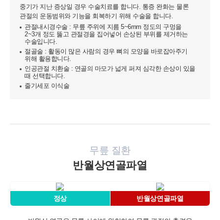
중기가 지난 증상일 경우 수술치료를 합니다. 통증 완화는 물론
관절의 운동범위와 기능을 회복하기 위해 수술을 합니다.
관절내시경수술 : 무릎 주위에 지름 5~6mm 정도의 구멍을
2~3개 정도 뚫고 관절경을 집어넣어 손상된 부위를 제거하는
수술입니다.
절골술 : 활동이 많은 사람의 경우 뼈의 모양을 바로잡아주기
위해 활용합니다.
인공관절 치환술 : 연골의 마모가 넓게 퍼져 심각한 손상이 있을
때 선택합니다.
줄기세포 이식술
무릎 질환
반월상연골파열
정상
반월상연골파열