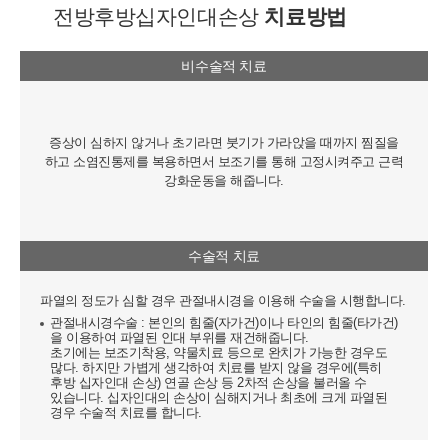
전방후방십자인대손상
치료방법
비수술적 치료
증상이 심하지 않거나 초기라면 붓기가 가라앉을 때까지 찜질을
하고 소염진통제를 복용하면서 보조기를 통해 고정시켜주고 근력
강화운동을 해줍니다.
수술적 치료
파열의 정도가 심할 경우 관절내시경을 이용해 수술을 시행합니다.
관절내시경수술 : 본인의 힘줄(자가건)이나 타인의 힘줄(타가건)
을 이용하여 파열된 인대 부위를 재건해줍니다.
초기에는 보조기착용, 약물치료 등으로 완치가 가능한 경우도
많다. 하지만 가볍게 생각하여 치료를 받지 않을 경우에(특히
후방 십자인대 손상) 연골 손상 등 2차적 손상을 불러올 수
있습니다. 십자인대의 손상이 심해지거나 최초에 크게 파열된
경우 수술적 치료를 합니다.