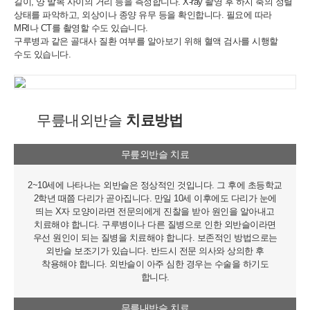
길이, 양 발목 사이의 거리 등을
측정합니다. X-ray 촬영 후 하지 축의 정렬
상태를 파악하고, 외상이나 종양 유무 등을
확인합니다. 필요에 따라
MRI나 CT를 촬영할 수도 있습니다.
구루병과 같은 골대사 질환 여부를 알아보기 위해 혈액 검사를 시행할
수도 있습니다.
무릎내외반슬
치료방법
무릎외반슬 치료
2~10세에 나타나는 외반슬은 정상적인 것입니다. 그 후에 초등학교
2학년 때쯤 다리가 곧아집니다. 만일 10세 이후에도 다리가 눈에
띄는 X자 모양이라면 전문의에게 진찰을 받아 원인을 알아내고
치료해야 합니다. 구루병이나 다른 질병으로 인한 외반슬이라면
우선 원인이 되는 질병을 치료해야 합니다. 보존적인 방법으로는
외반슬 보조기가 있습니다. 반드시 전문 의사와 상의한 후
착용해야 합니다. 외반슬이 아주 심한 경우는 수술을 하기도
합니다.
무릎내반슬 치료