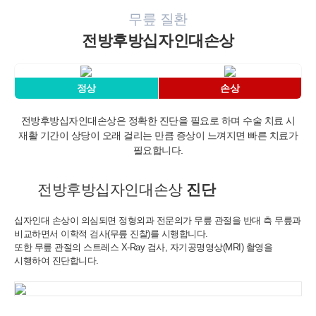
무릎 질환
전방후방십자인대손상
정상
손상
전방후방십자인대손상은 정확한 진단을 필요로 하며 수술 치료 시
재활 기간이 상당이 오래 걸리는 만큼 증상이 느껴지면 빠른 치료가
필요합니다.
개인정보활용동의
보기
전방후방십자인대손상
진단
십자인대 손상이 의심되면 정형외과 전문의가 무릎 관절을 반대 측
무릎과
비교하면서 이학적 검사(무릎 진찰)를 시행합니다.
또한 무릎 관절의 스트레스 X-Ray 검사, 자기공명영상(MRI) 촬영을
시행하여 진단합니다.