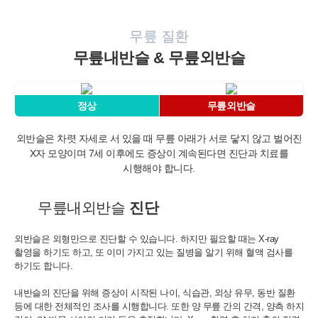
무릎 질환
무릎내반슬 & 무릎외반슬
정상
무릎외반슬
외반슬은 차렷 자세로 서 있을 때 무릎 아래가 서로 닿지 않고 벌어진
X자 모양이며
7세 이후에도 증상이 계속된다면 진단과 치료를
시행해야 합니다.
무릎내외반슬
진단
외반슬은 외형만으로 진단할 수 있습니다. 하지만 필요할 때는 X-ray
촬영을 하기도 하고,
또 이미 가지고 있는 질병을 알기 위해 혈액 검사를
하기도 합니다.
내반슬의 진단을 위해 증상이 시작된 나이, 식습관, 외상 유무, 동반 질환
등에 대한 전체적인
조사를 시행합니다. 또한 양 무릎 간의 간격, 양측 하지