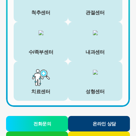
척추센터
관절센터
수/족부센터
내과센터
치료센터
성형센터
전화문의
온라인 상담