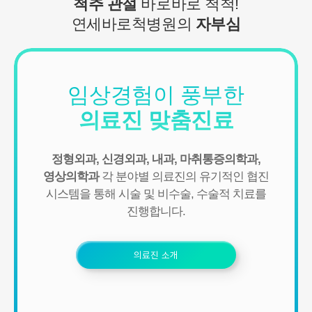
척추 관절
바로바로 척척!
연세바로척병원의
자부심
임상경험이 풍부한
의료진 맞춤진료
정형외과, 신경외과, 내과, 마취통증의학과,
영상의학과
각 분야별 의료진의 유기적인 협진
시스템을 통해
시술 및 비수술, 수술적 치료를
진행합니다.
의료진 소개