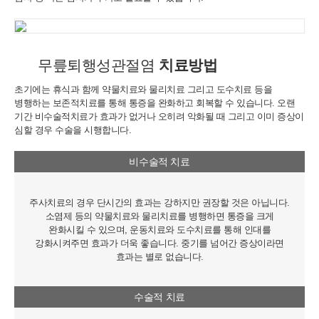
※ 위 개인정보는 연세바로척병원에서 제공하는 서비스를 이용하기
위해 필요한 최소한의 정보이므로 동의를 해주셔야만 서비스를 이용
하실 수 있습니다
무릎퇴행성관절염
치료방법
초기에는 휴식과 함께 약물치료와 물리치료 그리고 도수치료 등을
병행하는 보존적치료를 통해 통증을 완화하고 회복할 수 있습니다. 오랜
기간 비수술적치료가 효과가 없거나 오히려 악화될 때 그리고 이미 증상이
심할 경우 수술을 시행합니다.
비수술적 치료
주사치료의 경우 단시간의 효과는 강하지만 권장할 것은 아닙니다.
소염제 등의 약물치료와 물리치료를 병행하면 통증을 크게
완화시킬 수 있으며, 운동치료와 도수치료를 통해 인대를
강화시켜주면 효과가 더욱 좋습니다. 중기를 넘어간 증상이라면
효과는 별로 없습니다.
수술적 치료