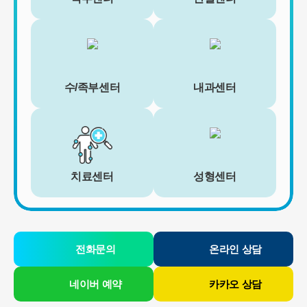
로척병원은 보관하는 정보를 그 보관의 목적으로만 이용하며 보존기
간은 아래와 같습니다.
[회원가입정보]
회원가입을 탈퇴하거나 회원에서 제명된 때에 파기. 다만, 수집목적
또는 제공받은 목적이 달성된 경우에도 상법 등 법령의 규정에 의하
수/족부센터
내과센터
여 보존할 필요성이 있는 경우에는 귀하의 개인정보를 보유할 수 있
습니다.
- 소비자의 불만 또는 분쟁처리에 관한 기록 : 3년 (전자상거래 등에
서의 소비자보호에 관한 법률)
- 신용정보의 수집/처리 및 이용 등에 관한 기록 : 3년 (신용정보의 이
용 및 보호에 관한 법률)
- 웹사이트 방문에 관한 기록 : 3개월 (통신비밀보호법)
치료센터
성형센터
[상담신청정보]
수집일로부터 5년 혹은 상담 목적 달성시까지. 다만, 수집목적 또는
제공받은 목적이 달성된 경우에도 상법 등 법령의 규정에 의하여 보
존할 필요성이 있는 경우에는 귀하의 개인정보를 보유할 수 있습니
다.
전화문의
온라인 상담
- 소비자의 불만 또는 분쟁처리에 관한 기록 : 3년 (전자상거래 등에
서의 소비자보호에 관한 법률)
- 신용정보의 수집/처리 및 이용 등에 관한 기록 : 3년 (신용정보의 이
네이버 예약
카카오 상담
용 및 보호에 관한 법률)