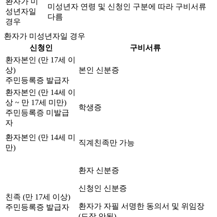
환자가 미
미성년자 연령 및 신청인 구분에 따라 구비서류
성년자일
다름
경우
환자가 미성년자일 경우
신청인
구비서류
환자본인 (만 17세 이
상)
본인 신분증
주민등록증 발급자
환자본인 (만 14세 이
상 ~ 만 17세 미만)
학생증
주민등록증 미발급
자
환자본인 (만 14세 미
직계친족만 가능
만)
환자 신분증
신청인 신분증
친족 (만 17세 이상)
환자가 자필 서명한 동의서 및 위임장
주민등록증 발급자
(도장 안됨)