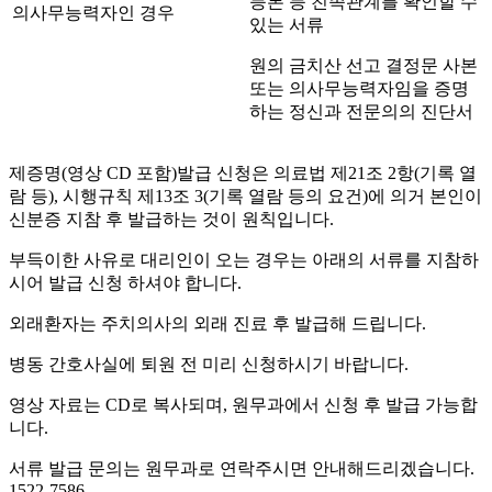
등본 등 친족관계를 확인할 수
의사무능력자인 경우
있는 서류
원의 금치산 선고 결정문 사본
또는 의사무능력자임을 증명
하는 정신과 전문의의 진단서
제증명(영상 CD 포함)발급 신청은 의료법 제21조 2항(기록 열
람 등), 시행규칙 제13조 3(기록 열람 등의 요건)에 의거 본인이
신분증 지참 후 발급하는 것이 원칙입니다.
부득이한 사유로 대리인이 오는 경우는 아래의 서류를 지참하
시어 발급 신청 하셔야 합니다.
외래환자는 주치의사의 외래 진료 후 발급해 드립니다.
병동 간호사실에 퇴원 전 미리 신청하시기 바랍니다.
영상 자료는 CD로 복사되며, 원무과에서 신청 후 발급 가능합
니다.
서류 발급 문의는 원무과로 연락주시면 안내해드리겠습니다.
1522-7586