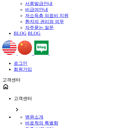
서류발급안내
비급여안내
저소득층 의료비 지원
환자의 권리와 의무
자주묻는 질문
BLOG
BLOG
로그인
회원가입
고객센터
home
고객센터
chevron_right
병원소개
바로척의 특별함