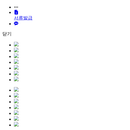
서류발급
닫기