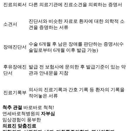
진료의뢰서
다른 의료기관에 진료소견을 의뢰하는 증명서
진단서와 비슷한 자료로 환자에 대한 의학적 소
소견서
견을 증명하는 서류
수술 6개월 후 남은 장애를 판단하는 증명서(수
장애진단서
술일로부터 6개월 이후 발급 가능)
후유장애진
발급 전 보험사에 문의한 후 발급기준이 있는 약
단서
관과 안내문을 지참
의사의 진료기록과 간호 기록 등 환자의 기록을
진료기록부
적어놓은 서류
척추 관절
바로바로 척척!
연세바로척병원의
자부심
임상경험이 풍부한
의료진 맞춤진료