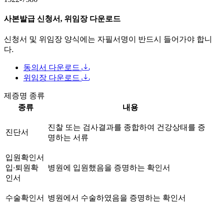
사본발급 신청서, 위임장 다운로드
신청서 및 위임장 양식에는 자필서명이 반드시 들어가야 합니
다.
동의서 다운로드
위임장 다운로드
제증명 종류
종류
내용
진찰 또는 검사결과를 종합하여 건강상태를 증
진단서
명하는 서류
입원확인서
입∙퇴원확
병원에 입원했음을 증명하는 확인서
인서
수술확인서
병원에서 수술하였음을 증명하는 확인서