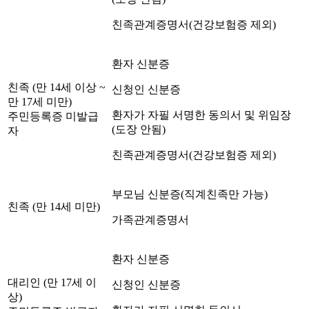
친족관계증명서(건강보험증 제외)
환자 신분증
친족 (만 14세 이상 ~
신청인 신분증
만 17세 미만)
환자가 자필 서명한 동의서 및 위임장
주민등록증 미발급
(도장 안됨)
자
친족관계증명서(건강보험증 제외)
부모님 신분증(직계친족만 가능)
친족 (만 14세 미만)
가족관계증명서
환자 신분증
대리인 (만 17세 이
신청인 신분증
상)