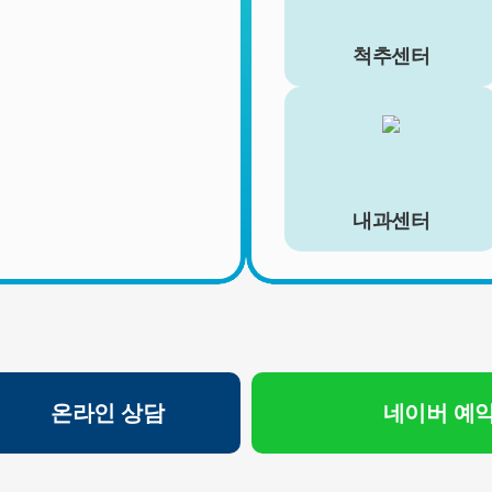
■ 개인정보의 처리 및 보유기간
서비스 이용자가 연세바로척병원의 회원으로서 서비스를 계
척추센터
속 이용하는 동안 이용자의 개인정보를 계속 보유하며 서비
스의 제공 등을 위해 이용합니다. 이용자의 개인정보는 원칙
적으로 개인정보의 수집 및 이용목적이 달성되거나 이용자가
직접 삭제, 수정 또는 회원 탈퇴한 경우에 재생할 수 없는 방
법으로 파기합니다.
단, 다음의 정보에 대해서는 아래의 이유로 명시한 기간 동안
보존합니다.
내과센터
- 상법, 전자상거래 등에서의 소비자보호에 관한 법률 등 관계
법령의 규정에 의하여 보존할 필요가 있는 경우 연세바로척
병원은 관계법령에서 정한 일정한 기간 동안 회원정보를 보
관합니다. 이 경우 연세바로척병원은 보관하는 정보를 그 보
관의 목적으로만 이용하며 보존기간은 아래와 같습니다.
[회원가입정보]
온라인 상담
네이버 예
회원가입을 탈퇴하거나 회원에서 제명된 때에 파기. 다만, 수
집목적 또는 제공받은 목적이 달성된 경우에도 상법 등 법령
의 규정에 의하여 보존할 필요성이 있는 경우에는 귀하의 개
인정보를 보유할 수 있습니다.