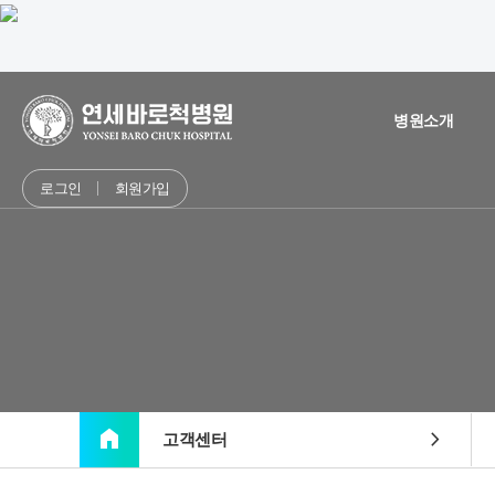
병원소개
로그인
회원가입
home
chevron_right
고객센터