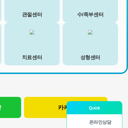
관절센터
수/족부센터
치료센터
성형센터
약
카카오 상담
Quick
온라인상담