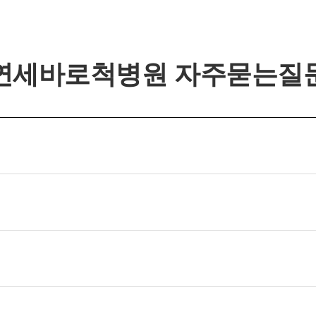
연세바로척병원 자주묻는질
개인정보활용동의
연세바로척병원에서는 고객의 개인정보를 매우 소중하게 생
개인정보활용동의
각하며 정보주체의 권익을 보호하기 위하여 적법하고 적정하
보기
게 취급할 것입니다. 전기통신기본법, 전기통신사업법, 개인
정보 보호법 및 동법 시행령 등 관련 법이 정하는 대로 준수하
고 있습니다. 연세바로척병원은 제공하신 개인정보가 어떠한
용도와 방식으로 이용되고 있으며 개인정보 보호를 위해 어
떠한 조치가 취해지고 있는지 알려드립니다.