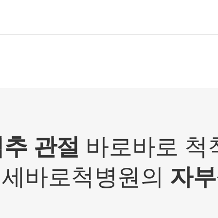
3. 서비스 이용과정에서 아래와 같은 정보들이 자동으로 생성
되어 수집될 수 있습니다.
- IP Address, 쿠키, 방문 일시, 서비스 이용 기록, 불량 이용 기
록
■ 개인정보의 수집 및 이용목적
연세바로척병원에서는 개인정보를 다음의 목적이외의 용도
로는 이용하지 않으며 이용 목적이 변경될 경우에는 동의를
받아 처리하겠습니다.
1. 서비스 제공
- 진료정보: 진단 및 치료를 위한 진료서비스와 청구, 수납 및
척추 관절
바로바로 척척
환급 등의 원무 서비스 제공
- 예약정보: 진료 예약 및 예약조회 등 기타 서비스 이용에 따
연세바로척병원의
자부
른 본인 확인 절차에 이용
- 상담정보: 전화나 문자, 카카오톡을 이용한 고객 진료상담
및 안내
- 기타: 문자 및 SNS를 통한 병원소식, 질병정보 등의 안내, 설
문조사, 불만처리 등을 위한 원활한 의사소통 경로의 확보 등