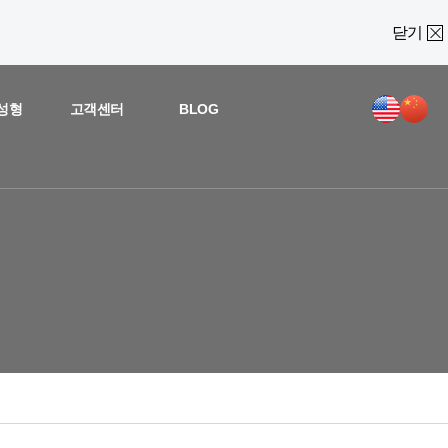
닫기
성형
고객센터
BLOG