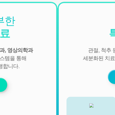
2. 회원관리
서비스 이용에 따른 본인확인, 개인 식별, 불량회원의 부정 이
부한
용 방지와 비인가 사용방지, 만 14세미만 아동 개인정보 수집
시 법정 대리인 동의여부 확인, 추후 법정대리인 본인확인, 분
진료
쟁 조정을 위한 기록보존, 불만처리 등 민원처리, 고지사항 전
달, 회원 관리를 위한 각종 정보 제공, 소식 전달, 설문조사
3. 신규 서비스 개발 및 마케팅, 광고에의 활용
과, 영상의학과
관절, 척추
- 신규 서비스 개발 및 맞춤 서비스 제공, 이벤트 및 광고성 정
시스템을 통해
세분화된 치료
보 제공 및 참여기회 제공
- 이벤트 프로모션에 참여하거나 선택형 서비스를 이용하려
행합니다.
는 경우 회원의 별도 동의 하에 아래의 정보를 수집할 수 있습
니다.
• 휴대전화번호, 전자우편 주소, 주소, 성별, 지역
• 회원의 휴대전화기 주소록 내에 저장된 제3자의 휴대전화
번호 (소셜 커뮤니티 기능이 탑재되어 있는 서비스에 한하며,
이 경우에도 제3자의 휴대전화번호를 저장하지 않음)
• 신용카드 번호, 휴대전화번호, 상품권 결제 제휴사의 ID 및
비밀번호 (유료 결제 서비스를 사용하는 회원에 한함)