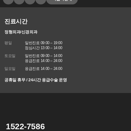
또는 제공받은 목적이 달성된 경우에도 상법 등 법령의 규정에 의하
여 보존할 필요성이 있는 경우에는 귀하의 개인정보를 보유할 수 있
습니다.
- 소비자의 불만 또는 분쟁처리에 관한 기록 : 3년 (전자상거래 등에
진료시간
서의 소비자보호에 관한 법률)
- 신용정보의 수집/처리 및 이용 등에 관한 기록 : 3년 (신용정보의 이
정형외과/신경외과
용 및 보호에 관한 법률)
- 웹사이트 방문에 관한 기록 : 3개월 (통신비밀보호법)
평일
일반진료 09:00 – 19:00
점심시간 13:00 – 14:00
[상담신청정보]
토요일
일반진료 09:00 – 14:00
수집일로부터 5년 혹은 상담 목적 달성시까지. 다만, 수집목적 또는
응급진료 14:00 – 24:00
제공받은 목적이 달성된 경우에도 상법 등 법령의 규정에 의하여 보
일요일
존할 필요성이 있는 경우에는 귀하의 개인정보를 보유할 수 있습니
응급진료 14:00 – 24:00
다.
공휴일 휴무 / 24시간 응급수술 운영
- 소비자의 불만 또는 분쟁처리에 관한 기록 : 3년 (전자상거래 등에
서의 소비자보호에 관한 법률)
- 신용정보의 수집/처리 및 이용 등에 관한 기록 : 3년 (신용정보의 이
용 및 보호에 관한 법률)
- 방문에 관한 기록 : 3개월 (통신비밀보호법)
- 본인확인에 관한 기록: 6개월(정보통신망 이용촉진 및 정보보호 등
에 관한 법률)
1522-7586
■ 동의를 거부할 권리가 있다는 사실과 동의 거부에 따른 불이익 내
용