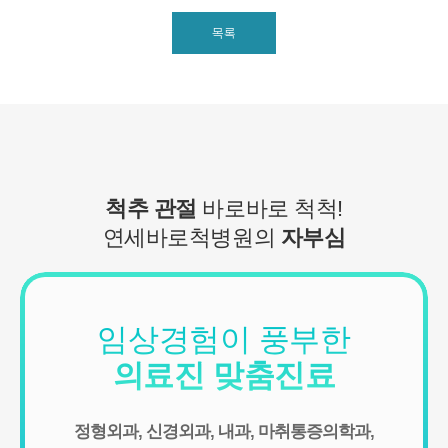
■ 수집하는 개인정보 항목
1. 연세바로척병원은 회원가입, 원활한 고객상담, 각종 서비스의 제
목록
공을 위해 아래와 같은 개인정보를 수집하고 있습니다.
[회원가입 시 수집항목]
- 수집항목: 이름, 아이디, 비밀번호, 연락처, 이메일, 나이, 성별, 연
령, 지역
- 기타정보: 내원정보, 처방정보, 진료정보, 카드사명, 카드번호 등 카
드결제 승인정보
- 14세미만 개인회원: 법정 대리인 정보(주민등록번호 또는 아이핀
번호, 휴대전화 정보)
척추 관절
바로바로 척척!
[상담신청 시 수집항목]
연세바로척병원의
자부심
- 수집항목: 이름, 연락처, 이메일, 나이, 성별, 연령, 지역, 관심부위,
상담시간
- 기타정보: 내원정보, 처방정보, 진료정보, 카드사명, 카드번호 등 카
드결제 승인정보
2. 개인정보 수집 방법
임상경험이 풍부한
- 홈페이지, 온라인상담, 전화상담, 카카오톡상담, 실시간상담, 상담
의료진 맞춤진료
신청, 서면양식, 팩스, 전화, 게시판, 이메일
3. 서비스 이용과정에서 아래와 같은 정보들이 자동으로 생성되어 수
집될 수 있습니다.
정형외과, 신경외과, 내과, 마취통증의학과,
- IP Address, 쿠키, 방문 일시, 서비스 이용 기록, 불량 이용 기록