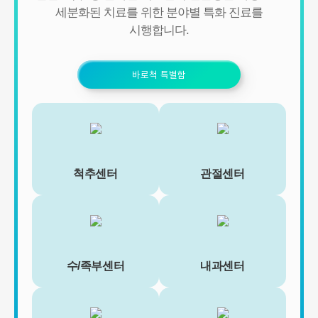
- 신규 서비스 개발 및 맞춤 서비스 제공, 이벤트 및 광고성 정보 제공
세분화된 치료를 위한 분야별 특화 진료를
및 참여기회 제공
시행합니다.
- 이벤트 프로모션에 참여하거나 선택형 서비스를 이용하려는 경우
회원의 별도 동의 하에 아래의 정보를 수집할 수 있습니다.
• 휴대전화번호, 전자우편 주소, 주소, 성별, 지역
• 회원의 휴대전화기 주소록 내에 저장된 제3자의 휴대전화번호 (소
바로척 특별함
셜 커뮤니티 기능이 탑재되어 있는 서비스에 한하며, 이 경우에도 제
3자의 휴대전화번호를 저장하지 않음)
• 신용카드 번호, 휴대전화번호, 상품권 결제 제휴사의 ID 및 비밀번
호 (유료 결제 서비스를 사용하는 회원에 한함)
■ 개인정보의 처리 및 보유기간
서비스 이용자가 연세바로척병원의 회원으로서 서비스를 계속 이용
척추센터
관절센터
하는 동안 이용자의 개인정보를 계속 보유하며 서비스의 제공 등을
위해 이용합니다. 이용자의 개인정보는 원칙적으로 개인정보의 수집
및 이용목적이 달성되거나 이용자가 직접 삭제, 수정 또는 회원 탈퇴
한 경우에 재생할 수 없는 방법으로 파기합니다.
단, 다음의 정보에 대해서는 아래의 이유로 명시한 기간 동안 보존합
니다.
- 상법, 전자상거래 등에서의 소비자보호에 관한 법률 등 관계법령의
수/족부센터
내과센터
규정에 의하여 보존할 필요가 있는 경우 연세바로척병원은 관계법령
에서 정한 일정한 기간 동안 회원정보를 보관합니다. 이 경우 연세바
로척병원은 보관하는 정보를 그 보관의 목적으로만 이용하며 보존기
간은 아래와 같습니다.