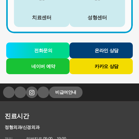
[회원가입정보]
회원가입을 탈퇴하거나 회원에서 제명된 때에 파기. 다만, 수집목적
치료센터
성형센터
또는 제공받은 목적이 달성된 경우에도 상법 등 법령의 규정에 의하
여 보존할 필요성이 있는 경우에는 귀하의 개인정보를 보유할 수 있
습니다.
- 소비자의 불만 또는 분쟁처리에 관한 기록 : 3년 (전자상거래 등에
서의 소비자보호에 관한 법률)
전화문의
온라인 상담
- 신용정보의 수집/처리 및 이용 등에 관한 기록 : 3년 (신용정보의 이
용 및 보호에 관한 법률)
- 웹사이트 방문에 관한 기록 : 3개월 (통신비밀보호법)
네이버 예약
카카오 상담
[상담신청정보]
수집일로부터 5년 혹은 상담 목적 달성시까지. 다만, 수집목적 또는
제공받은 목적이 달성된 경우에도 상법 등 법령의 규정에 의하여 보
존할 필요성이 있는 경우에는 귀하의 개인정보를 보유할 수 있습니
비급여안내
다.
- 소비자의 불만 또는 분쟁처리에 관한 기록 : 3년 (전자상거래 등에
서의 소비자보호에 관한 법률)
진료시간
- 신용정보의 수집/처리 및 이용 등에 관한 기록 : 3년 (신용정보의 이
용 및 보호에 관한 법률)
정형외과/신경외과
- 방문에 관한 기록 : 3개월 (통신비밀보호법)
- 본인확인에 관한 기록: 6개월(정보통신망 이용촉진 및 정보보호 등