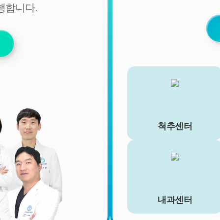
행합니다.
비밀번호 (유료 결제 서비스를 사용하는 회원에 한함)
■ 개인정보의 처리 및 보유기간
서비스 이용자가 연세바로척병원의 회원으로서 서비스를 계
속 이용하는 동안 이용자의 개인정보를 계속 보유하며 서비
스의 제공 등을 위해 이용합니다. 이용자의 개인정보는 원칙
적으로 개인정보의 수집 및 이용목적이 달성되거나 이용자가
직접 삭제, 수정 또는 회원 탈퇴한 경우에 재생할 수 없는 방
법으로 파기합니다.
단, 다음의 정보에 대해서는 아래의 이유로 명시한 기간 동안
보존합니다.
척추센터
- 상법, 전자상거래 등에서의 소비자보호에 관한 법률 등 관계
법령의 규정에 의하여 보존할 필요가 있는 경우 연세바로척
병원은 관계법령에서 정한 일정한 기간 동안 회원정보를 보
관합니다. 이 경우 연세바로척병원은 보관하는 정보를 그 보
관의 목적으로만 이용하며 보존기간은 아래와 같습니다.
[회원가입정보]
내과센터
회원가입을 탈퇴하거나 회원에서 제명된 때에 파기. 다만, 수
집목적 또는 제공받은 목적이 달성된 경우에도 상법 등 법령