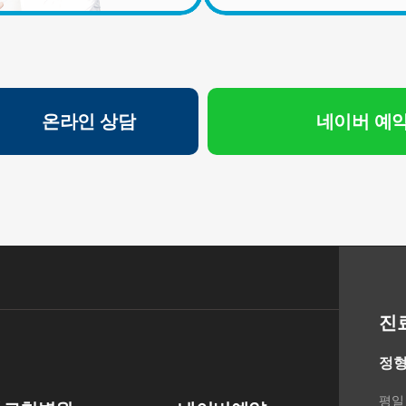
의 규정에 의하여 보존할 필요성이 있는 경우에는 귀하의 개
인정보를 보유할 수 있습니다.
- 소비자의 불만 또는 분쟁처리에 관한 기록 : 3년 (전자상거래
등에서의 소비자보호에 관한 법률)
- 신용정보의 수집/처리 및 이용 등에 관한 기록 : 3년 (신용정
보의 이용 및 보호에 관한 법률)
온라인 상담
네이버 예
- 웹사이트 방문에 관한 기록 : 3개월 (통신비밀보호법)
[상담신청정보]
수집일로부터 5년 혹은 상담 목적 달성시까지. 다만, 수집목
적 또는 제공받은 목적이 달성된 경우에도 상법 등 법령의 규
정에 의하여 보존할 필요성이 있는 경우에는 귀하의 개인정
보를 보유할 수 있습니다.
- 소비자의 불만 또는 분쟁처리에 관한 기록 : 3년 (전자상거래
등에서의 소비자보호에 관한 법률)
- 신용정보의 수집/처리 및 이용 등에 관한 기록 : 3년 (신용정
진
보의 이용 및 보호에 관한 법률)
- 방문에 관한 기록 : 3개월 (통신비밀보호법)
정형
- 본인확인에 관한 기록: 6개월(정보통신망 이용촉진 및 정보
보호 등에 관한 법률)
평일