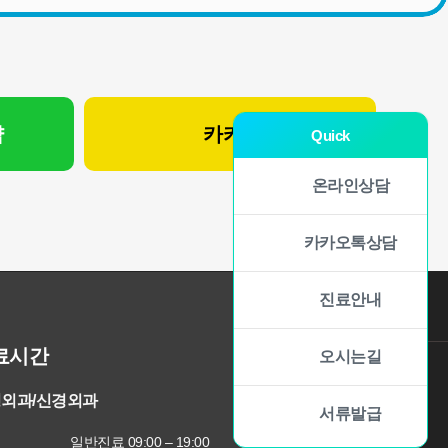
약
카카오 상담
Quick
온라인상담
카카오톡상담
진료안내
료시간
오시는길
외과/신경외과
서류발급
일반진료 09:00 – 19:00