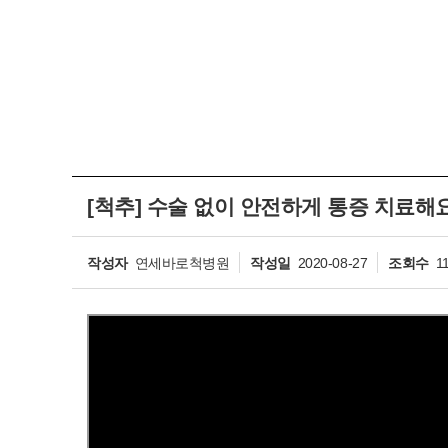
[척추] 수술 없이 안전하게 통증 치료해
작성자
연세바로척병원
작성일
2020-08-27
조회수
1