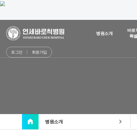
바로
병원소개
특
로그인
회원가입
home
chevron_right
병원소개