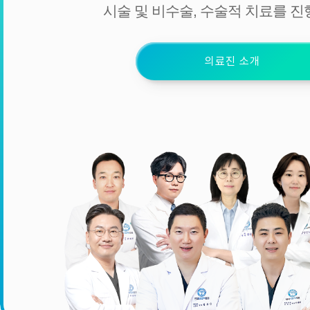
시술 및 비수술, 수술적 치료를 진
의료진 소개