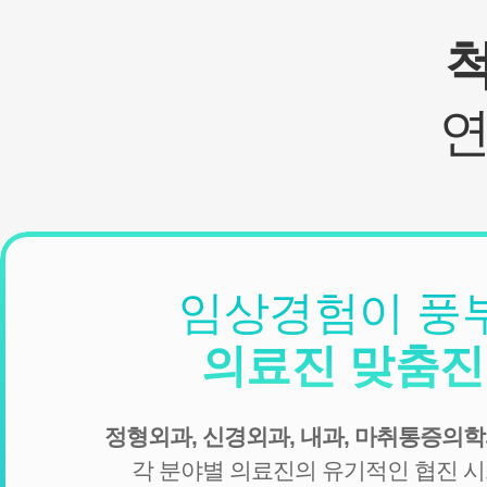
임상경험이 풍
의료진 맞춤
정형외과, 신경외과, 내과, 마취통증의학
각 분야별 의료진의 유기적인 협진 