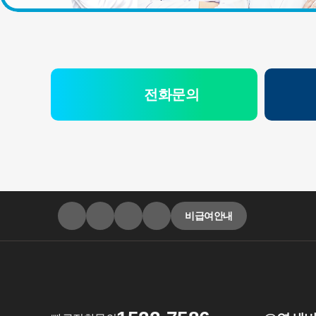
전화문의
비급여안내