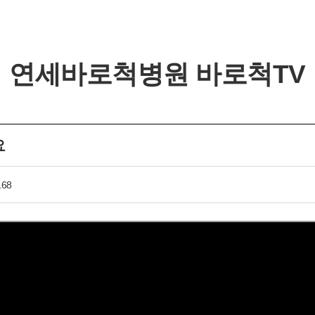
연세바로척병원 바로척TV
요
개인정보활용동의
168
개인정보활용동의
보기
연세바로척병원에서는 고객의 개인정보를 매우 소중하게 생
각하며 정보주체의 권익을 보호하기 위하여 적법하고 적정하
게 취급할 것입니다. 전기통신기본법, 전기통신사업법, 개인
정보 보호법 및 동법 시행령 등 관련 법이 정하는 대로 준수하
고 있습니다. 연세바로척병원은 제공하신 개인정보가 어떠한
용도와 방식으로 이용되고 있으며 개인정보 보호를 위해 어