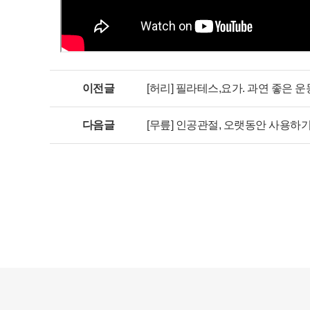
이전글
[허리] 필라테스,요가. 과연 좋은 
다음글
[무릎] 인공관절, 오랫동안 사용하