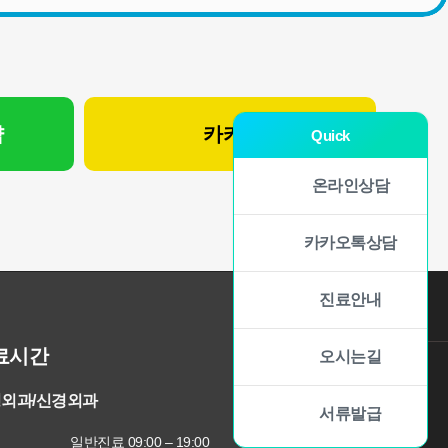
약
카카오 상담
Quick
온라인상담
카카오톡상담
진료안내
료시간
오시는길
외과/신경외과
서류발급
일반진료 09:00 – 19:00