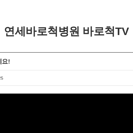
연세바로척병원 바로척TV
세요!
개인정보활용동의
25
개인정보활용동의
보기
연세바로척병원에서는 고객의 개인정보를 매우 소중하게 생
각하며 정보주체의 권익을 보호하기 위하여 적법하고 적정하
게 취급할 것입니다. 전기통신기본법, 전기통신사업법, 개인
정보 보호법 및 동법 시행령 등 관련 법이 정하는 대로 준수하
고 있습니다. 연세바로척병원은 제공하신 개인정보가 어떠한
용도와 방식으로 이용되고 있으며 개인정보 보호를 위해 어