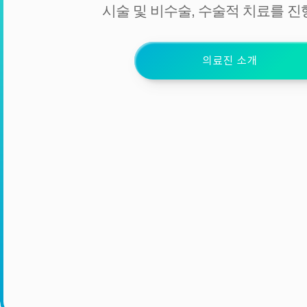
시술 및 비수술, 수술적 치료를 진
의료진 소개