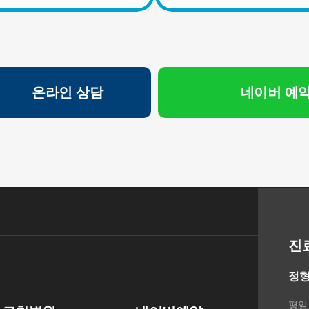
의 규정에 의하여 보존할 필요성이 있는 경우에는 귀하의 개
인정보를 보유할 수 있습니다.
- 소비자의 불만 또는 분쟁처리에 관한 기록 : 3년 (전자상거래
등에서의 소비자보호에 관한 법률)
- 신용정보의 수집/처리 및 이용 등에 관한 기록 : 3년 (신용정
보의 이용 및 보호에 관한 법률)
온라인 상담
네이버 예
- 웹사이트 방문에 관한 기록 : 3개월 (통신비밀보호법)
[상담신청정보]
수집일로부터 5년 혹은 상담 목적 달성시까지. 다만, 수집목
적 또는 제공받은 목적이 달성된 경우에도 상법 등 법령의 규
정에 의하여 보존할 필요성이 있는 경우에는 귀하의 개인정
보를 보유할 수 있습니다.
- 소비자의 불만 또는 분쟁처리에 관한 기록 : 3년 (전자상거래
등에서의 소비자보호에 관한 법률)
- 신용정보의 수집/처리 및 이용 등에 관한 기록 : 3년 (신용정
진
보의 이용 및 보호에 관한 법률)
- 방문에 관한 기록 : 3개월 (통신비밀보호법)
정형
- 본인확인에 관한 기록: 6개월(정보통신망 이용촉진 및 정보
보호 등에 관한 법률)
평일