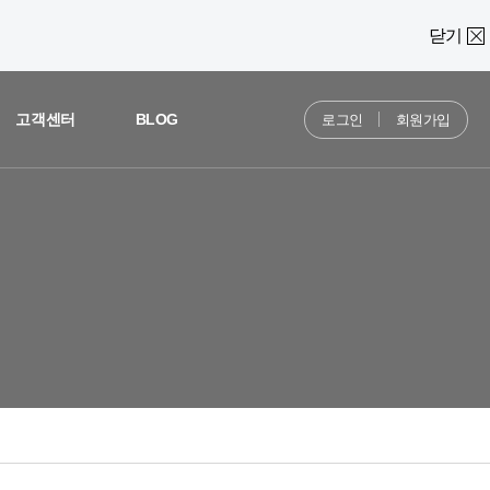
닫기
고객센터
BLOG
로그인
회원가입