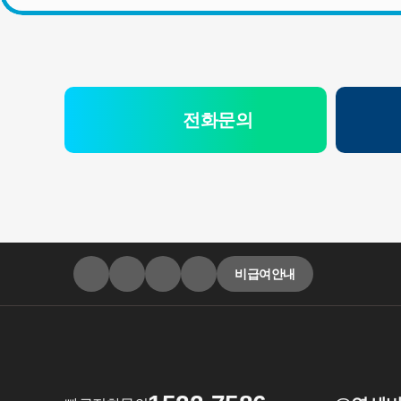
전화문의
비급여안내