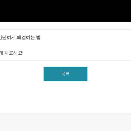
- 홈페이지, 온라인상담, 전화상담, 카카오톡상담, 실시간상
담, 상담신청, 서면양식, 팩스, 전화, 게시판, 이메일
3. 서비스 이용과정에서 아래와 같은 정보들이 자동으로 생성
되어 수집될 수 있습니다.
- IP Address, 쿠키, 방문 일시, 서비스 이용 기록, 불량 이용 기
간단하게 해결하는 법
록
게 치료해요!
■ 개인정보의 수집 및 이용목적
연세바로척병원에서는 개인정보를 다음의 목적이외의 용도
로는 이용하지 않으며 이용 목적이 변경될 경우에는 동의를
목록
받아 처리하겠습니다.
1. 서비스 제공
- 진료정보: 진단 및 치료를 위한 진료서비스와 청구, 수납 및
환급 등의 원무 서비스 제공
- 예약정보: 진료 예약 및 예약조회 등 기타 서비스 이용에 따
른 본인 확인 절차에 이용
- 상담정보: 전화나 문자, 카카오톡을 이용한 고객 진료상담
및 안내