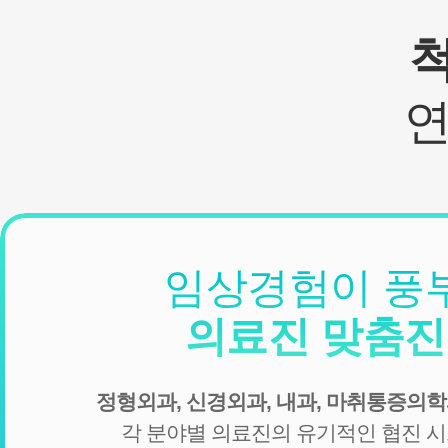
임상경험이 풍
의료진 맞춤
정형외과, 신경외과, 내과, 마취통증의학
각 분야별 의료진의 유기적인 협진 