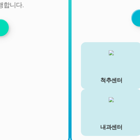
행합니다.
비밀번호 (유료 결제 서비스를 사용하는 회원에 한함)
■ 개인정보의 처리 및 보유기간
서비스 이용자가 연세바로척병원의 회원으로서 서비스를 계
속 이용하는 동안 이용자의 개인정보를 계속 보유하며 서비
스의 제공 등을 위해 이용합니다. 이용자의 개인정보는 원칙
적으로 개인정보의 수집 및 이용목적이 달성되거나 이용자가
직접 삭제, 수정 또는 회원 탈퇴한 경우에 재생할 수 없는 방
법으로 파기합니다.
단, 다음의 정보에 대해서는 아래의 이유로 명시한 기간 동안
보존합니다.
척추센터
- 상법, 전자상거래 등에서의 소비자보호에 관한 법률 등 관계
법령의 규정에 의하여 보존할 필요가 있는 경우 연세바로척
병원은 관계법령에서 정한 일정한 기간 동안 회원정보를 보
관합니다. 이 경우 연세바로척병원은 보관하는 정보를 그 보
관의 목적으로만 이용하며 보존기간은 아래와 같습니다.
[회원가입정보]
내과센터
회원가입을 탈퇴하거나 회원에서 제명된 때에 파기. 다만, 수
집목적 또는 제공받은 목적이 달성된 경우에도 상법 등 법령