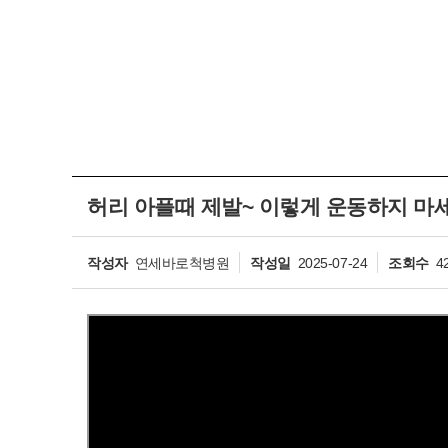
허리 아플때 제발~ 이렇게 운동하지 마
작성자
연세바로척병원
작성일
2025-07-24
조회수
4