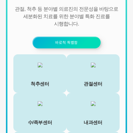
- 신규 서비스 개발 및 맞춤 서비스 제공, 이벤트 및 광고성 정보 제공
관절, 척추 등 분야별 의료진의 전문성을 바탕으로
및 참여기회 제공
- 이벤트 프로모션에 참여하거나 선택형 서비스를 이용하려는 경우
세분화된 치료를 위한 분야별 특화 진료를
회원의 별도 동의 하에 아래의 정보를 수집할 수 있습니다.
시행합니다.
• 휴대전화번호, 전자우편 주소, 주소, 성별, 지역
• 회원의 휴대전화기 주소록 내에 저장된 제3자의 휴대전화번호 (소
셜 커뮤니티 기능이 탑재되어 있는 서비스에 한하며, 이 경우에도 제
바로척 특별함
3자의 휴대전화번호를 저장하지 않음)
• 신용카드 번호, 휴대전화번호, 상품권 결제 제휴사의 ID 및 비밀번
호 (유료 결제 서비스를 사용하는 회원에 한함)
■ 개인정보의 처리 및 보유기간
서비스 이용자가 연세바로척병원의 회원으로서 서비스를 계속 이용
하는 동안 이용자의 개인정보를 계속 보유하며 서비스의 제공 등을
위해 이용합니다. 이용자의 개인정보는 원칙적으로 개인정보의 수집
척추센터
관절센터
및 이용목적이 달성되거나 이용자가 직접 삭제, 수정 또는 회원 탈퇴
한 경우에 재생할 수 없는 방법으로 파기합니다.
단, 다음의 정보에 대해서는 아래의 이유로 명시한 기간 동안 보존합
니다.
- 상법, 전자상거래 등에서의 소비자보호에 관한 법률 등 관계법령의
규정에 의하여 보존할 필요가 있는 경우 연세바로척병원은 관계법령
에서 정한 일정한 기간 동안 회원정보를 보관합니다. 이 경우 연세바
수/족부센터
내과센터
로척병원은 보관하는 정보를 그 보관의 목적으로만 이용하며 보존기
간은 아래와 같습니다.