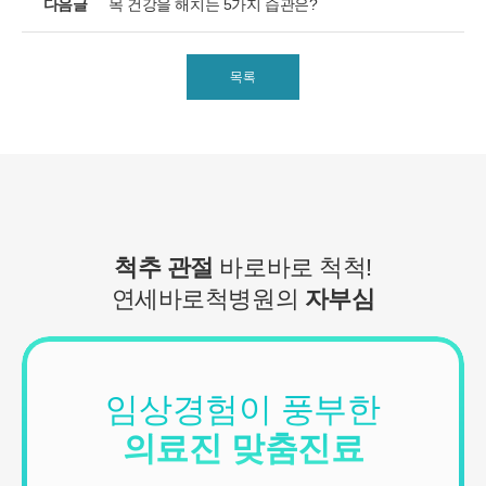
다음글
목 건강을 해치는 5가지 습관은?
■ 수집하는 개인정보 항목
1. 연세바로척병원은 회원가입, 원활한 고객상담, 각종 서비스의 제
공을 위해 아래와 같은 개인정보를 수집하고 있습니다.
[회원가입 시 수집항목]
목록
- 수집항목: 이름, 아이디, 비밀번호, 연락처, 이메일, 나이, 성별, 연
령, 지역
- 기타정보: 내원정보, 처방정보, 진료정보, 카드사명, 카드번호 등 카
드결제 승인정보
- 14세미만 개인회원: 법정 대리인 정보(주민등록번호 또는 아이핀
번호, 휴대전화 정보)
[상담신청 시 수집항목]
- 수집항목: 이름, 연락처, 이메일, 나이, 성별, 연령, 지역, 관심부위,
척추 관절
바로바로 척척!
상담시간
연세바로척병원의
자부심
- 기타정보: 내원정보, 처방정보, 진료정보, 카드사명, 카드번호 등 카
드결제 승인정보
2. 개인정보 수집 방법
- 홈페이지, 온라인상담, 전화상담, 카카오톡상담, 실시간상담, 상담
임상경험이 풍부한
신청, 서면양식, 팩스, 전화, 게시판, 이메일
의료진 맞춤진료
3. 서비스 이용과정에서 아래와 같은 정보들이 자동으로 생성되어 수
집될 수 있습니다.