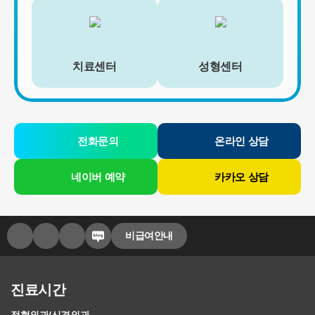
[회원가입정보]
회원가입을 탈퇴하거나 회원에서 제명된 때에 파기. 다만, 수집목적
또는 제공받은 목적이 달성된 경우에도 상법 등 법령의 규정에 의하
치료센터
성형센터
여 보존할 필요성이 있는 경우에는 귀하의 개인정보를 보유할 수 있
습니다.
- 소비자의 불만 또는 분쟁처리에 관한 기록 : 3년 (전자상거래 등에
서의 소비자보호에 관한 법률)
- 신용정보의 수집/처리 및 이용 등에 관한 기록 : 3년 (신용정보의 이
용 및 보호에 관한 법률)
전화문의
온라인 상담
- 웹사이트 방문에 관한 기록 : 3개월 (통신비밀보호법)
[상담신청정보]
네이버 예약
카카오 상담
수집일로부터 5년 혹은 상담 목적 달성시까지. 다만, 수집목적 또는
제공받은 목적이 달성된 경우에도 상법 등 법령의 규정에 의하여 보
존할 필요성이 있는 경우에는 귀하의 개인정보를 보유할 수 있습니
다.
비급여안내
- 소비자의 불만 또는 분쟁처리에 관한 기록 : 3년 (전자상거래 등에
서의 소비자보호에 관한 법률)
- 신용정보의 수집/처리 및 이용 등에 관한 기록 : 3년 (신용정보의 이
용 및 보호에 관한 법률)
진료시간
- 방문에 관한 기록 : 3개월 (통신비밀보호법)
- 본인확인에 관한 기록: 6개월(정보통신망 이용촉진 및 정보보호 등