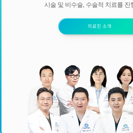
시술 및 비수술, 수술적 치료를 진
의료진 소개