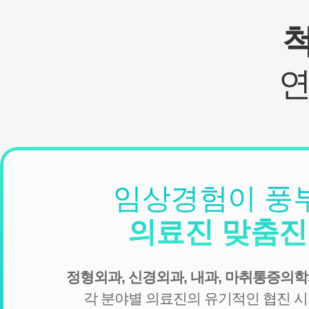
임상경험이 풍
의료진 맞춤
정형외과, 신경외과, 내과, 마취통증의학
각 분야별 의료진의 유기적인 협진 