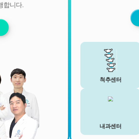
행합니다.
비밀번호 (유료 결제 서비스를 사용하는 회원에 한함)
■ 개인정보의 처리 및 보유기간
서비스 이용자가 연세바로척병원의 회원으로서 서비스를 계
속 이용하는 동안 이용자의 개인정보를 계속 보유하며 서비
스의 제공 등을 위해 이용합니다. 이용자의 개인정보는 원칙
적으로 개인정보의 수집 및 이용목적이 달성되거나 이용자가
직접 삭제, 수정 또는 회원 탈퇴한 경우에 재생할 수 없는 방
법으로 파기합니다.
단, 다음의 정보에 대해서는 아래의 이유로 명시한 기간 동안
보존합니다.
척추센터
- 상법, 전자상거래 등에서의 소비자보호에 관한 법률 등 관계
법령의 규정에 의하여 보존할 필요가 있는 경우 연세바로척
병원은 관계법령에서 정한 일정한 기간 동안 회원정보를 보
관합니다. 이 경우 연세바로척병원은 보관하는 정보를 그 보
관의 목적으로만 이용하며 보존기간은 아래와 같습니다.
[회원가입정보]
내과센터
회원가입을 탈퇴하거나 회원에서 제명된 때에 파기. 다만, 수
집목적 또는 제공받은 목적이 달성된 경우에도 상법 등 법령