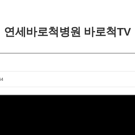
연세바로척병원 바로척TV
개인정보활용동의
44
개인정보활용동의
보기
연세바로척병원에서는 고객의 개인정보를 매우 소중하게 생
각하며 정보주체의 권익을 보호하기 위하여 적법하고 적정하
게 취급할 것입니다. 전기통신기본법, 전기통신사업법, 개인
정보 보호법 및 동법 시행령 등 관련 법이 정하는 대로 준수하
고 있습니다. 연세바로척병원은 제공하신 개인정보가 어떠한
용도와 방식으로 이용되고 있으며 개인정보 보호를 위해 어