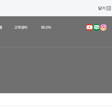
닫기
형
고객센터
BLOG