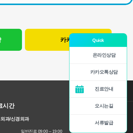
약
카카오 상담
Quick
온라인상담
카카오톡상담
진료안내
료시간
오시는길
외과/신경외과
서류발급
일반진료 09:00 – 19:00