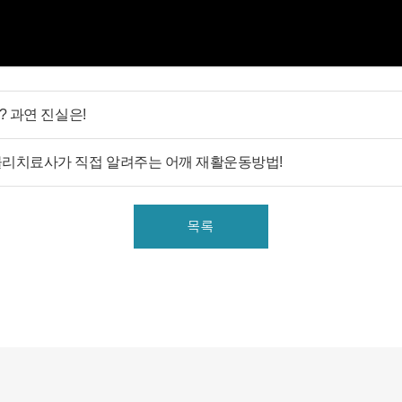
- 홈페이지, 온라인상담, 전화상담, 카카오톡상담, 실시간상
담, 상담신청, 서면양식, 팩스, 전화, 게시판, 이메일
3. 서비스 이용과정에서 아래와 같은 정보들이 자동으로 생성
되어 수집될 수 있습니다.
- IP Address, 쿠키, 방문 일시, 서비스 이용 기록, 불량 이용 기
? 과연 진실은!
록
물리치료사가 직접 알려주는 어깨 재활운동방법!
■ 개인정보의 수집 및 이용목적
연세바로척병원에서는 개인정보를 다음의 목적이외의 용도
로는 이용하지 않으며 이용 목적이 변경될 경우에는 동의를
목록
받아 처리하겠습니다.
1. 서비스 제공
- 진료정보: 진단 및 치료를 위한 진료서비스와 청구, 수납 및
환급 등의 원무 서비스 제공
- 예약정보: 진료 예약 및 예약조회 등 기타 서비스 이용에 따
른 본인 확인 절차에 이용
- 상담정보: 전화나 문자, 카카오톡을 이용한 고객 진료상담
및 안내