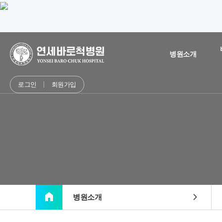
병원소개
로그인
회원가입
home
chevron_right
병원소개