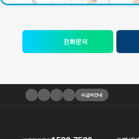
전화문의
비급여안내