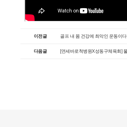
이전글
골프 내 몸 건강에 최악인 운동이다
다음글
[연세바로척병원X성동구체육회] 