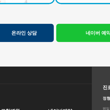
의 규정에 의하여 보존할 필요성이 있는 경우에는 귀하의 개
인정보를 보유할 수 있습니다.
- 소비자의 불만 또는 분쟁처리에 관한 기록 : 3년 (전자상거래
등에서의 소비자보호에 관한 법률)
- 신용정보의 수집/처리 및 이용 등에 관한 기록 : 3년 (신용정
보의 이용 및 보호에 관한 법률)
온라인 상담
네이버 예
- 웹사이트 방문에 관한 기록 : 3개월 (통신비밀보호법)
[상담신청정보]
수집일로부터 5년 혹은 상담 목적 달성시까지. 다만, 수집목
적 또는 제공받은 목적이 달성된 경우에도 상법 등 법령의 규
정에 의하여 보존할 필요성이 있는 경우에는 귀하의 개인정
보를 보유할 수 있습니다.
- 소비자의 불만 또는 분쟁처리에 관한 기록 : 3년 (전자상거래
등에서의 소비자보호에 관한 법률)
- 신용정보의 수집/처리 및 이용 등에 관한 기록 : 3년 (신용정
진
보의 이용 및 보호에 관한 법률)
- 방문에 관한 기록 : 3개월 (통신비밀보호법)
정형
- 본인확인에 관한 기록: 6개월(정보통신망 이용촉진 및 정보
보호 등에 관한 법률)
평일