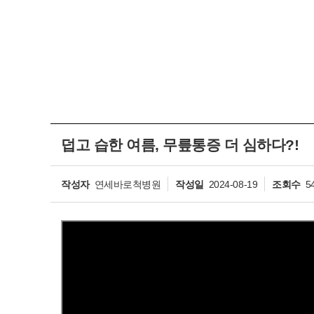
덥고 습한 여름, 무릎통증 더 심하다?!
작성자
연세바로척병원
작성일
2024-08-19
조회수
5