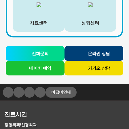
[회원가입정보]
회원가입을 탈퇴하거나 회원에서 제명된 때에 파기. 다만, 수집목적
또는 제공받은 목적이 달성된 경우에도 상법 등 법령의 규정에 의하
치료센터
성형센터
여 보존할 필요성이 있는 경우에는 귀하의 개인정보를 보유할 수 있
습니다.
- 소비자의 불만 또는 분쟁처리에 관한 기록 : 3년 (전자상거래 등에
서의 소비자보호에 관한 법률)
- 신용정보의 수집/처리 및 이용 등에 관한 기록 : 3년 (신용정보의 이
전화문의
온라인 상담
용 및 보호에 관한 법률)
- 웹사이트 방문에 관한 기록 : 3개월 (통신비밀보호법)
네이버 예약
카카오 상담
[상담신청정보]
수집일로부터 5년 혹은 상담 목적 달성시까지. 다만, 수집목적 또는
제공받은 목적이 달성된 경우에도 상법 등 법령의 규정에 의하여 보
존할 필요성이 있는 경우에는 귀하의 개인정보를 보유할 수 있습니
다.
비급여안내
- 소비자의 불만 또는 분쟁처리에 관한 기록 : 3년 (전자상거래 등에
서의 소비자보호에 관한 법률)
- 신용정보의 수집/처리 및 이용 등에 관한 기록 : 3년 (신용정보의 이
진료시간
용 및 보호에 관한 법률)
- 방문에 관한 기록 : 3개월 (통신비밀보호법)
정형외과/신경외과
- 본인확인에 관한 기록: 6개월(정보통신망 이용촉진 및 정보보호 등