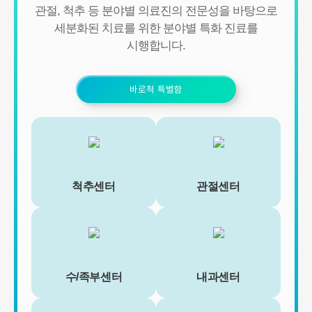
- 신규 서비스 개발 및 맞춤 서비스 제공, 이벤트 및 광고성 정보 제공
관절, 척추 등 분야별 의료진의 전문성을 바탕으로
및 참여기회 제공
세분화된 치료를 위한 분야별 특화 진료를
- 이벤트 프로모션에 참여하거나 선택형 서비스를 이용하려는 경우
시행합니다.
회원의 별도 동의 하에 아래의 정보를 수집할 수 있습니다.
• 휴대전화번호, 전자우편 주소, 주소, 성별, 지역
• 회원의 휴대전화기 주소록 내에 저장된 제3자의 휴대전화번호 (소
셜 커뮤니티 기능이 탑재되어 있는 서비스에 한하며, 이 경우에도 제
바로척 특별함
3자의 휴대전화번호를 저장하지 않음)
• 신용카드 번호, 휴대전화번호, 상품권 결제 제휴사의 ID 및 비밀번
호 (유료 결제 서비스를 사용하는 회원에 한함)
■ 개인정보의 처리 및 보유기간
서비스 이용자가 연세바로척병원의 회원으로서 서비스를 계속 이용
하는 동안 이용자의 개인정보를 계속 보유하며 서비스의 제공 등을
척추센터
관절센터
위해 이용합니다. 이용자의 개인정보는 원칙적으로 개인정보의 수집
및 이용목적이 달성되거나 이용자가 직접 삭제, 수정 또는 회원 탈퇴
한 경우에 재생할 수 없는 방법으로 파기합니다.
단, 다음의 정보에 대해서는 아래의 이유로 명시한 기간 동안 보존합
니다.
- 상법, 전자상거래 등에서의 소비자보호에 관한 법률 등 관계법령의
규정에 의하여 보존할 필요가 있는 경우 연세바로척병원은 관계법령
수/족부센터
내과센터
에서 정한 일정한 기간 동안 회원정보를 보관합니다. 이 경우 연세바
로척병원은 보관하는 정보를 그 보관의 목적으로만 이용하며 보존기
간은 아래와 같습니다.