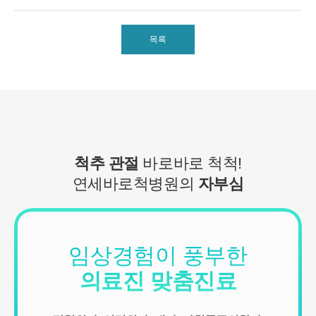
■ 수집하는 개인정보 항목
1. 연세바로척병원은 회원가입, 원활한 고객상담, 각종 서비스의 제
공을 위해 아래와 같은 개인정보를 수집하고 있습니다.
목록
[회원가입 시 수집항목]
- 수집항목: 이름, 아이디, 비밀번호, 연락처, 이메일, 나이, 성별, 연
령, 지역
- 기타정보: 내원정보, 처방정보, 진료정보, 카드사명, 카드번호 등 카
드결제 승인정보
- 14세미만 개인회원: 법정 대리인 정보(주민등록번호 또는 아이핀
번호, 휴대전화 정보)
[상담신청 시 수집항목]
척추 관절
바로바로 척척!
- 수집항목: 이름, 연락처, 이메일, 나이, 성별, 연령, 지역, 관심부위,
연세바로척병원의
자부심
상담시간
- 기타정보: 내원정보, 처방정보, 진료정보, 카드사명, 카드번호 등 카
드결제 승인정보
2. 개인정보 수집 방법
- 홈페이지, 온라인상담, 전화상담, 카카오톡상담, 실시간상담, 상담
임상경험이 풍부한
신청, 서면양식, 팩스, 전화, 게시판, 이메일
의료진 맞춤진료
3. 서비스 이용과정에서 아래와 같은 정보들이 자동으로 생성되어 수
집될 수 있습니다.
- IP Address, 쿠키, 방문 일시, 서비스 이용 기록, 불량 이용 기록