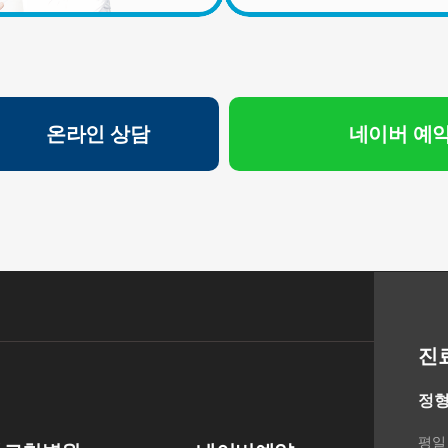
의 규정에 의하여 보존할 필요성이 있는 경우에는 귀하의 개
인정보를 보유할 수 있습니다.
- 소비자의 불만 또는 분쟁처리에 관한 기록 : 3년 (전자상거래
등에서의 소비자보호에 관한 법률)
- 신용정보의 수집/처리 및 이용 등에 관한 기록 : 3년 (신용정
보의 이용 및 보호에 관한 법률)
온라인 상담
네이버 예
- 웹사이트 방문에 관한 기록 : 3개월 (통신비밀보호법)
[상담신청정보]
수집일로부터 5년 혹은 상담 목적 달성시까지. 다만, 수집목
적 또는 제공받은 목적이 달성된 경우에도 상법 등 법령의 규
정에 의하여 보존할 필요성이 있는 경우에는 귀하의 개인정
보를 보유할 수 있습니다.
- 소비자의 불만 또는 분쟁처리에 관한 기록 : 3년 (전자상거래
등에서의 소비자보호에 관한 법률)
- 신용정보의 수집/처리 및 이용 등에 관한 기록 : 3년 (신용정
진
보의 이용 및 보호에 관한 법률)
- 방문에 관한 기록 : 3개월 (통신비밀보호법)
정형
- 본인확인에 관한 기록: 6개월(정보통신망 이용촉진 및 정보
보호 등에 관한 법률)
평일