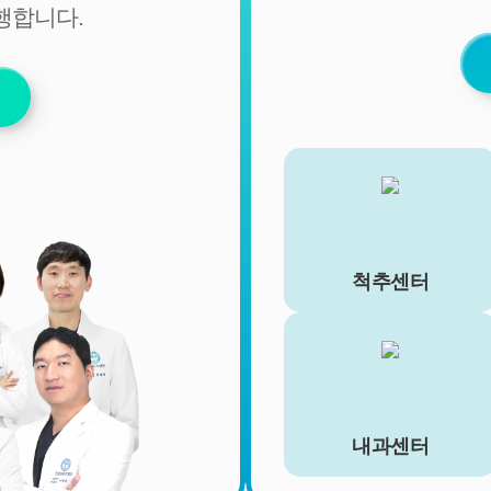
행합니다.
비밀번호 (유료 결제 서비스를 사용하는 회원에 한함)
■ 개인정보의 처리 및 보유기간
서비스 이용자가 연세바로척병원의 회원으로서 서비스를 계
속 이용하는 동안 이용자의 개인정보를 계속 보유하며 서비
스의 제공 등을 위해 이용합니다. 이용자의 개인정보는 원칙
적으로 개인정보의 수집 및 이용목적이 달성되거나 이용자가
직접 삭제, 수정 또는 회원 탈퇴한 경우에 재생할 수 없는 방
법으로 파기합니다.
단, 다음의 정보에 대해서는 아래의 이유로 명시한 기간 동안
보존합니다.
척추센터
- 상법, 전자상거래 등에서의 소비자보호에 관한 법률 등 관계
법령의 규정에 의하여 보존할 필요가 있는 경우 연세바로척
병원은 관계법령에서 정한 일정한 기간 동안 회원정보를 보
관합니다. 이 경우 연세바로척병원은 보관하는 정보를 그 보
관의 목적으로만 이용하며 보존기간은 아래와 같습니다.
[회원가입정보]
내과센터
회원가입을 탈퇴하거나 회원에서 제명된 때에 파기. 다만, 수
집목적 또는 제공받은 목적이 달성된 경우에도 상법 등 법령