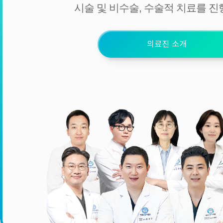
시술 및 비수술, 수술적 치료를 진
의료진 소개