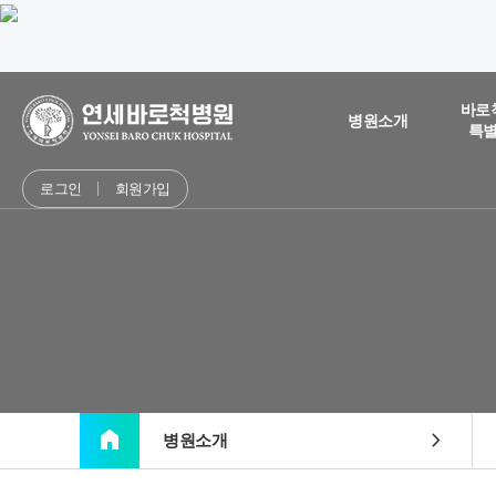
바로
병원소개
특
로그인
회원가입
home
chevron_right
병원소개