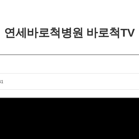
연세바로척병원 바로척TV
개인정보활용동의
41
개인정보활용동의
보기
연세바로척병원에서는 고객의 개인정보를 매우 소중하게 생
각하며 정보주체의 권익을 보호하기 위하여 적법하고 적정하
게 취급할 것입니다. 전기통신기본법, 전기통신사업법, 개인
정보 보호법 및 동법 시행령 등 관련 법이 정하는 대로 준수하
고 있습니다. 연세바로척병원은 제공하신 개인정보가 어떠한
용도와 방식으로 이용되고 있으며 개인정보 보호를 위해 어