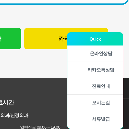
약
카카오 상담
Quick
온라인상담
카카오톡상담
진료안내
료시간
오시는길
외과/신경외과
서류발급
일반진료 09:00 – 19:00