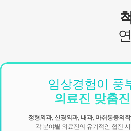
임상경험이 풍
의료진 맞춤
정형외과, 신경외과, 내과, 마취통증의학
각 분야별 의료진의 유기적인 협진 