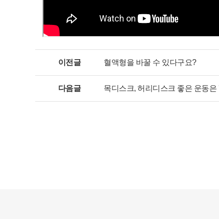
이전글
혈액형을 바꿀 수 있다구요?
다음글
목디스크, 허리디스크 좋은 운동은 '