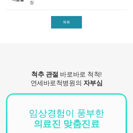
장
■ 수집하는 개인정보 항목
1. 연세바로척병원은 회원가입, 원활한 고객상담, 각종 서비스의 제
공을 위해 아래와 같은 개인정보를 수집하고 있습니다.
[회원가입 시 수집항목]
목록
- 수집항목: 이름, 아이디, 비밀번호, 연락처, 이메일, 나이, 성별, 연
령, 지역
- 기타정보: 내원정보, 처방정보, 진료정보, 카드사명, 카드번호 등 카
드결제 승인정보
- 14세미만 개인회원: 법정 대리인 정보(주민등록번호 또는 아이핀
번호, 휴대전화 정보)
[상담신청 시 수집항목]
- 수집항목: 이름, 연락처, 이메일, 나이, 성별, 연령, 지역, 관심부위,
척추 관절
바로바로 척척!
상담시간
연세바로척병원의
자부심
- 기타정보: 내원정보, 처방정보, 진료정보, 카드사명, 카드번호 등 카
드결제 승인정보
2. 개인정보 수집 방법
- 홈페이지, 온라인상담, 전화상담, 카카오톡상담, 실시간상담, 상담
임상경험이 풍부한
신청, 서면양식, 팩스, 전화, 게시판, 이메일
의료진 맞춤진료
3. 서비스 이용과정에서 아래와 같은 정보들이 자동으로 생성되어 수
집될 수 있습니다.