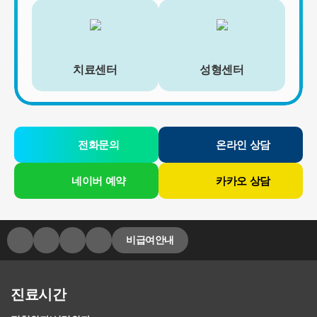
간은 아래와 같습니다.
[회원가입정보]
회원가입을 탈퇴하거나 회원에서 제명된 때에 파기. 다만, 수집목적
또는 제공받은 목적이 달성된 경우에도 상법 등 법령의 규정에 의하
여 보존할 필요성이 있는 경우에는 귀하의 개인정보를 보유할 수 있
치료센터
성형센터
습니다.
- 소비자의 불만 또는 분쟁처리에 관한 기록 : 3년 (전자상거래 등에
서의 소비자보호에 관한 법률)
- 신용정보의 수집/처리 및 이용 등에 관한 기록 : 3년 (신용정보의 이
용 및 보호에 관한 법률)
전화문의
온라인 상담
- 웹사이트 방문에 관한 기록 : 3개월 (통신비밀보호법)
[상담신청정보]
네이버 예약
카카오 상담
수집일로부터 5년 혹은 상담 목적 달성시까지. 다만, 수집목적 또는
제공받은 목적이 달성된 경우에도 상법 등 법령의 규정에 의하여 보
존할 필요성이 있는 경우에는 귀하의 개인정보를 보유할 수 있습니
다.
비급여안내
- 소비자의 불만 또는 분쟁처리에 관한 기록 : 3년 (전자상거래 등에
서의 소비자보호에 관한 법률)
- 신용정보의 수집/처리 및 이용 등에 관한 기록 : 3년 (신용정보의 이
용 및 보호에 관한 법률)
진료시간
- 방문에 관한 기록 : 3개월 (통신비밀보호법)
- 본인확인에 관한 기록: 6개월(정보통신망 이용촉진 및 정보보호 등