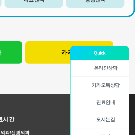
약
카카오 상담
Quick
온라인상담
카카오톡상담
진료안내
료시간
오시는길
외과/신경외과