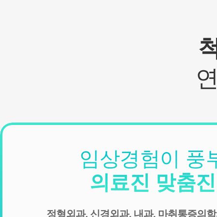
임상경험이 풍
의료진 맞춤
정형외과, 신경외과, 내과, 마취통증의학