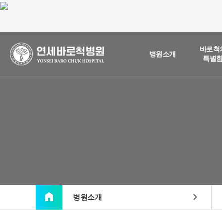
바로척
병원소개
특별
home
chevron_right
병원소개