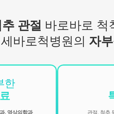
되어 수집될 수 있습니다.
- IP Address, 쿠키, 방문 일시, 서비스 이용 기록, 불량 이용 기
록
척추 관절
바로바로 척척
■ 개인정보의 수집 및 이용목적
연세바로척병원에서는 개인정보를 다음의 목적이외의 용도
연세바로척병원의
자부
로는 이용하지 않으며 이용 목적이 변경될 경우에는 동의를
받아 처리하겠습니다.
1. 서비스 제공
- 진료정보: 진단 및 치료를 위한 진료서비스와 청구, 수납 및
환급 등의 원무 서비스 제공
- 예약정보: 진료 예약 및 예약조회 등 기타 서비스 이용에 따
른 본인 확인 절차에 이용
부한
- 상담정보: 전화나 문자, 카카오톡을 이용한 고객 진료상담
및 안내
진료
- 기타: 문자 및 SNS를 통한 병원소식, 질병정보 등의 안내, 설
문조사, 불만처리 등을 위한 원활한 의사소통 경로의 확보 등
과, 영상의학과
관절, 척추
2. 회원관리