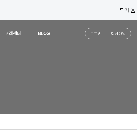
닫기
고객센터
BLOG
로그인
회원가입