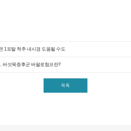
스의 제공을 위해 아래와 같은 개인정보를 수집하고 있습니
다.
[회원가입 시 수집항목]
- 수집항목: 이름, 아이디, 비밀번호, 연락처, 이메일, 나이, 성
별, 연령, 지역
- 기타정보: 내원정보, 처방정보, 진료정보, 카드사명, 카드번
호 등 카드결제 승인정보
- 14세미만 개인회원: 법정 대리인 정보(주민등록번호 또는
 1포탈 척추 내시경 도움될 수도
아이핀 번호, 휴대전화 정보)
환… 버섯목증후군 버팔로험프란?
[상담신청 시 수집항목]
- 수집항목: 이름, 연락처, 이메일, 나이, 성별, 연령, 지역, 관심
부위, 상담시간
목록
- 기타정보: 내원정보, 처방정보, 진료정보, 카드사명, 카드번
호 등 카드결제 승인정보
2. 개인정보 수집 방법
- 홈페이지, 온라인상담, 전화상담, 카카오톡상담, 실시간상
담, 상담신청, 서면양식, 팩스, 전화, 게시판, 이메일
3. 서비스 이용과정에서 아래와 같은 정보들이 자동으로 생성