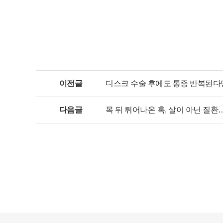
이전글
디스크 수술 후에도 통증 반복된다면
다음글
목 뒤 튀어나온 혹, 살이 아닌 질