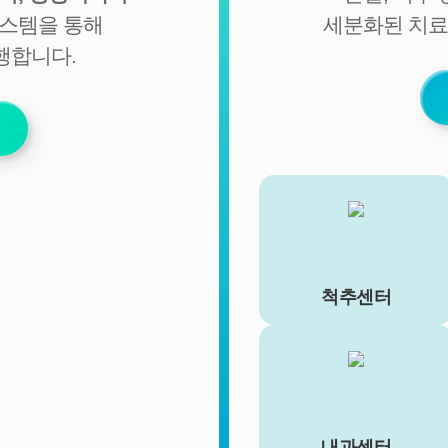
서비스 이용에 따른 본인확인, 개인 식별, 불량회원의 부정 이
시스템을 통해
세분화된 치료
용 방지와 비인가 사용방지, 만 14세미만 아동 개인정보 수집
행합니다.
시 법정 대리인 동의여부 확인, 추후 법정대리인 본인확인, 분
쟁 조정을 위한 기록보존, 불만처리 등 민원처리, 고지사항 전
달, 회원 관리를 위한 각종 정보 제공, 소식 전달, 설문조사
3. 신규 서비스 개발 및 마케팅, 광고에의 활용
- 신규 서비스 개발 및 맞춤 서비스 제공, 이벤트 및 광고성 정
보 제공 및 참여기회 제공
- 이벤트 프로모션에 참여하거나 선택형 서비스를 이용하려
는 경우 회원의 별도 동의 하에 아래의 정보를 수집할 수 있습
니다.
• 휴대전화번호, 전자우편 주소, 주소, 성별, 지역
척추센터
• 회원의 휴대전화기 주소록 내에 저장된 제3자의 휴대전화
번호 (소셜 커뮤니티 기능이 탑재되어 있는 서비스에 한하며,
이 경우에도 제3자의 휴대전화번호를 저장하지 않음)
• 신용카드 번호, 휴대전화번호, 상품권 결제 제휴사의 ID 및
비밀번호 (유료 결제 서비스를 사용하는 회원에 한함)
■ 개인정보의 처리 및 보유기간
내과센터