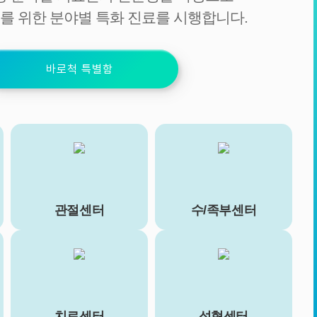
를 위한 분야별 특화 진료를 시행합니다.
바로척 특별함
관절센터
수/족부센터
치료센터
성형센터