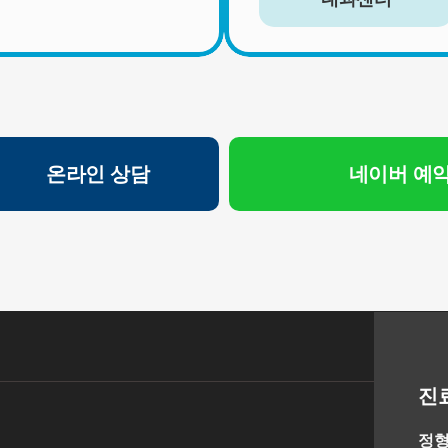
서비스 이용자가 연세바로척병원의 회원으로서 서비스를 계
속 이용하는 동안 이용자의 개인정보를 계속 보유하며 서비
스의 제공 등을 위해 이용합니다. 이용자의 개인정보는 원칙
적으로 개인정보의 수집 및 이용목적이 달성되거나 이용자가
직접 삭제, 수정 또는 회원 탈퇴한 경우에 재생할 수 없는 방
법으로 파기합니다.
단, 다음의 정보에 대해서는 아래의 이유로 명시한 기간 동안
보존합니다.
온라인 상담
네이버 예
- 상법, 전자상거래 등에서의 소비자보호에 관한 법률 등 관계
법령의 규정에 의하여 보존할 필요가 있는 경우 연세바로척
병원은 관계법령에서 정한 일정한 기간 동안 회원정보를 보
관합니다. 이 경우 연세바로척병원은 보관하는 정보를 그 보
관의 목적으로만 이용하며 보존기간은 아래와 같습니다.
[회원가입정보]
회원가입을 탈퇴하거나 회원에서 제명된 때에 파기. 다만, 수
집목적 또는 제공받은 목적이 달성된 경우에도 상법 등 법령
의 규정에 의하여 보존할 필요성이 있는 경우에는 귀하의 개
진
인정보를 보유할 수 있습니다.
- 소비자의 불만 또는 분쟁처리에 관한 기록 : 3년 (전자상거래
정형
등에서의 소비자보호에 관한 법률)