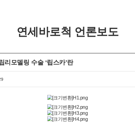
연세바로척 언론보도
개인정보활용동의
립리모델링 수술 ‘립스카’란
연세바로척병원에서는 고객의 개인정보를 매우 소중하게 생
각하며 정보주체의 권익을 보호하기 위하여 적법하고 적정하
29
게 취급할 것입니다. 전기통신기본법, 전기통신사업법, 개인
개인정보활용동의
보기
정보 보호법 및 동법 시행령 등 관련 법이 정하는 대로 준수하
고 있습니다. 연세바로척병원은 제공하신 개인정보가 어떠한
용도와 방식으로 이용되고 있으며 개인정보 보호를 위해 어
떠한 조치가 취해지고 있는지 알려드립니다.
■ 수집하는 개인정보 항목
1. 연세바로척병원은 회원가입, 원활한 고객상담, 각종 서비