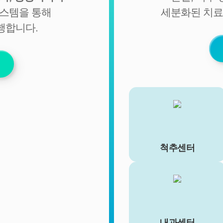
서비스 이용에 따른 본인확인, 개인 식별, 불량회원의 부정 이
시스템을 통해
세분화된 치료
용 방지와 비인가 사용방지, 만 14세미만 아동 개인정보 수집
행합니다.
시 법정 대리인 동의여부 확인, 추후 법정대리인 본인확인, 분
쟁 조정을 위한 기록보존, 불만처리 등 민원처리, 고지사항 전
달, 회원 관리를 위한 각종 정보 제공, 소식 전달, 설문조사
3. 신규 서비스 개발 및 마케팅, 광고에의 활용
- 신규 서비스 개발 및 맞춤 서비스 제공, 이벤트 및 광고성 정
보 제공 및 참여기회 제공
- 이벤트 프로모션에 참여하거나 선택형 서비스를 이용하려
는 경우 회원의 별도 동의 하에 아래의 정보를 수집할 수 있습
니다.
• 휴대전화번호, 전자우편 주소, 주소, 성별, 지역
척추센터
• 회원의 휴대전화기 주소록 내에 저장된 제3자의 휴대전화
번호 (소셜 커뮤니티 기능이 탑재되어 있는 서비스에 한하며,
이 경우에도 제3자의 휴대전화번호를 저장하지 않음)
• 신용카드 번호, 휴대전화번호, 상품권 결제 제휴사의 ID 및
비밀번호 (유료 결제 서비스를 사용하는 회원에 한함)
■ 개인정보의 처리 및 보유기간
내과센터