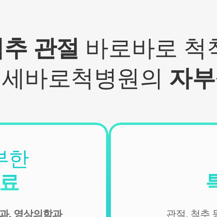
되어 수집될 수 있습니다.
- IP Address, 쿠키, 방문 일시, 서비스 이용 기록, 불량 이용 기
록
척추 관절
바로바로 척척
■ 개인정보의 수집 및 이용목적
연세바로척병원에서는 개인정보를 다음의 목적이외의 용도
연세바로척병원의
자부
로는 이용하지 않으며 이용 목적이 변경될 경우에는 동의를
받아 처리하겠습니다.
1. 서비스 제공
- 진료정보: 진단 및 치료를 위한 진료서비스와 청구, 수납 및
환급 등의 원무 서비스 제공
- 예약정보: 진료 예약 및 예약조회 등 기타 서비스 이용에 따
른 본인 확인 절차에 이용
부한
- 상담정보: 전화나 문자, 카카오톡을 이용한 고객 진료상담
및 안내
진료
- 기타: 문자 및 SNS를 통한 병원소식, 질병정보 등의 안내, 설
문조사, 불만처리 등을 위한 원활한 의사소통 경로의 확보 등
과, 영상의학과
관절, 척추
2. 회원관리