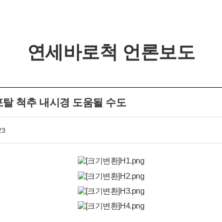
연세바로척 언론보도
개인정보활용동의
포탈 척추 내시경 도움될 수도
연세바로척병원에서는 고객의 개인정보를 매우 소중하게 생
각하며 정보주체의 권익을 보호하기 위하여 적법하고 적정하
23
게 취급할 것입니다. 전기통신기본법, 전기통신사업법, 개인
개인정보활용동의
보기
정보 보호법 및 동법 시행령 등 관련 법이 정하는 대로 준수하
고 있습니다. 연세바로척병원은 제공하신 개인정보가 어떠한
용도와 방식으로 이용되고 있으며 개인정보 보호를 위해 어
떠한 조치가 취해지고 있는지 알려드립니다.
■ 수집하는 개인정보 항목
1. 연세바로척병원은 회원가입, 원활한 고객상담, 각종 서비