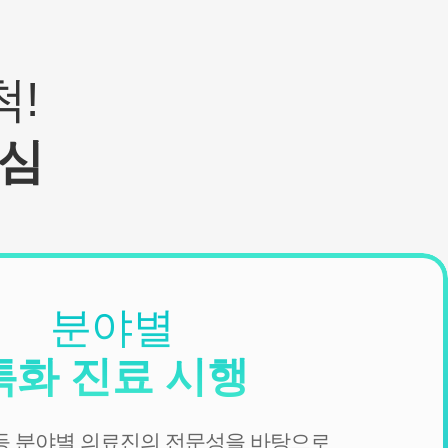
!
심
분야별
특화 진료 시행
 등 분야별 의료진의 전문성을 바탕으로