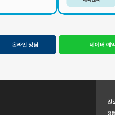
서비스 이용자가 연세바로척병원의 회원으로서 서비스를 계
속 이용하는 동안 이용자의 개인정보를 계속 보유하며 서비
스의 제공 등을 위해 이용합니다. 이용자의 개인정보는 원칙
적으로 개인정보의 수집 및 이용목적이 달성되거나 이용자가
직접 삭제, 수정 또는 회원 탈퇴한 경우에 재생할 수 없는 방
법으로 파기합니다.
단, 다음의 정보에 대해서는 아래의 이유로 명시한 기간 동안
보존합니다.
온라인 상담
네이버 예
- 상법, 전자상거래 등에서의 소비자보호에 관한 법률 등 관계
법령의 규정에 의하여 보존할 필요가 있는 경우 연세바로척
병원은 관계법령에서 정한 일정한 기간 동안 회원정보를 보
관합니다. 이 경우 연세바로척병원은 보관하는 정보를 그 보
관의 목적으로만 이용하며 보존기간은 아래와 같습니다.
[회원가입정보]
회원가입을 탈퇴하거나 회원에서 제명된 때에 파기. 다만, 수
집목적 또는 제공받은 목적이 달성된 경우에도 상법 등 법령
의 규정에 의하여 보존할 필요성이 있는 경우에는 귀하의 개
진
인정보를 보유할 수 있습니다.
- 소비자의 불만 또는 분쟁처리에 관한 기록 : 3년 (전자상거래
정형
등에서의 소비자보호에 관한 법률)