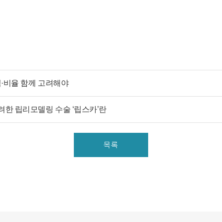
스의 제공을 위해 아래와 같은 개인정보를 수집하고 있습니
다.
[회원가입 시 수집항목]
- 수집항목: 이름, 아이디, 비밀번호, 연락처, 이메일, 나이, 성
별, 연령, 지역
- 기타정보: 내원정보, 처방정보, 진료정보, 카드사명, 카드번
호 등 카드결제 승인정보
- 14세미만 개인회원: 법정 대리인 정보(주민등록번호 또는
격·비율 함께 고려해야
아이핀 번호, 휴대전화 정보)
려한 립리모델링 수술 ‘립스카’란
[상담신청 시 수집항목]
- 수집항목: 이름, 연락처, 이메일, 나이, 성별, 연령, 지역, 관심
부위, 상담시간
목록
- 기타정보: 내원정보, 처방정보, 진료정보, 카드사명, 카드번
호 등 카드결제 승인정보
2. 개인정보 수집 방법
- 홈페이지, 온라인상담, 전화상담, 카카오톡상담, 실시간상
담, 상담신청, 서면양식, 팩스, 전화, 게시판, 이메일
3. 서비스 이용과정에서 아래와 같은 정보들이 자동으로 생성