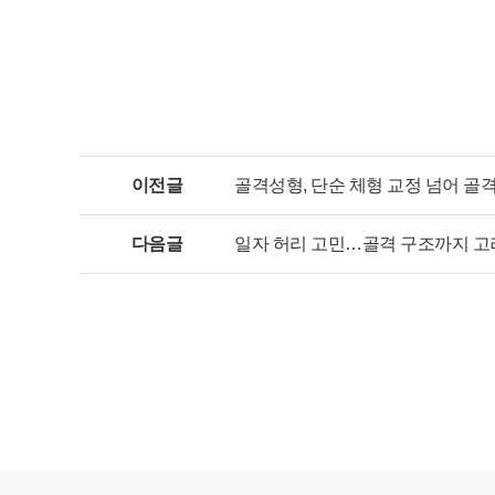
이전글
골격성형, 단순 체형 교정 넘어 골
다음글
일자 허리 고민…골격 구조까지 고