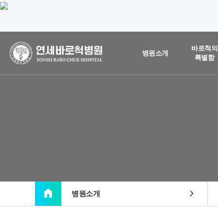
바로척의
병원소개
특별함
home
chevron_right
병원소개