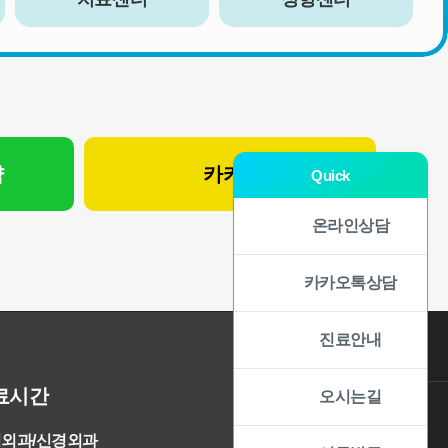
약
카카오 상담
Quick
온라인상담
카카오톡상담
진료안내
료시간
오시는길
외과/신경외과