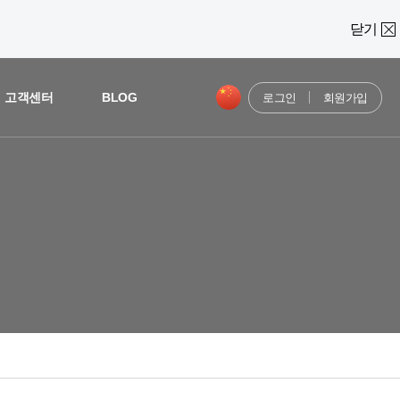
닫기
고객센터
BLOG
로그인
회원가입