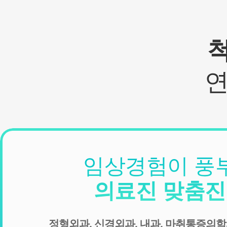
임상경험이 풍
의료진 맞춤
정형외과, 신경외과, 내과, 마취통증의학