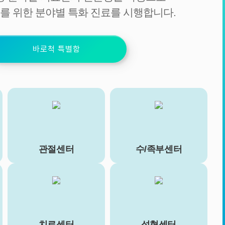
를 위한 분야별 특화 진료를 시행합니다.
바로척 특별함
관절센터
수/족부센터
치료센터
성형센터