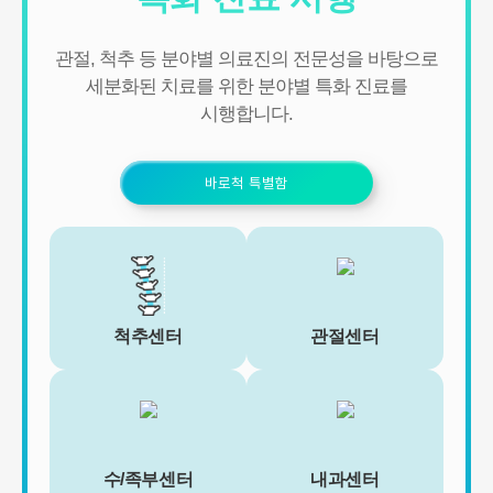
- 신규 서비스 개발 및 맞춤 서비스 제공, 이벤트 및 광고성 정보 제공
및 참여기회 제공
관절, 척추 등 분야별 의료진의 전문성을 바탕으로
- 이벤트 프로모션에 참여하거나 선택형 서비스를 이용하려는 경우
회원의 별도 동의 하에 아래의 정보를 수집할 수 있습니다.
세분화된 치료를 위한 분야별 특화 진료를
• 휴대전화번호, 전자우편 주소, 주소, 성별, 지역
시행합니다.
• 회원의 휴대전화기 주소록 내에 저장된 제3자의 휴대전화번호 (소
셜 커뮤니티 기능이 탑재되어 있는 서비스에 한하며, 이 경우에도 제
3자의 휴대전화번호를 저장하지 않음)
바로척 특별함
• 신용카드 번호, 휴대전화번호, 상품권 결제 제휴사의 ID 및 비밀번
호 (유료 결제 서비스를 사용하는 회원에 한함)
■ 개인정보의 처리 및 보유기간
서비스 이용자가 연세바로척병원의 회원으로서 서비스를 계속 이용
하는 동안 이용자의 개인정보를 계속 보유하며 서비스의 제공 등을
위해 이용합니다. 이용자의 개인정보는 원칙적으로 개인정보의 수집
및 이용목적이 달성되거나 이용자가 직접 삭제, 수정 또는 회원 탈퇴
척추센터
관절센터
한 경우에 재생할 수 없는 방법으로 파기합니다.
단, 다음의 정보에 대해서는 아래의 이유로 명시한 기간 동안 보존합
니다.
- 상법, 전자상거래 등에서의 소비자보호에 관한 법률 등 관계법령의
규정에 의하여 보존할 필요가 있는 경우 연세바로척병원은 관계법령
에서 정한 일정한 기간 동안 회원정보를 보관합니다. 이 경우 연세바
로척병원은 보관하는 정보를 그 보관의 목적으로만 이용하며 보존기
수/족부센터
내과센터