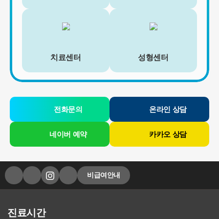
간은 아래와 같습니다.
[회원가입정보]
회원가입을 탈퇴하거나 회원에서 제명된 때에 파기. 다만, 수집목적
또는 제공받은 목적이 달성된 경우에도 상법 등 법령의 규정에 의하
여 보존할 필요성이 있는 경우에는 귀하의 개인정보를 보유할 수 있
치료센터
성형센터
습니다.
- 소비자의 불만 또는 분쟁처리에 관한 기록 : 3년 (전자상거래 등에
서의 소비자보호에 관한 법률)
- 신용정보의 수집/처리 및 이용 등에 관한 기록 : 3년 (신용정보의 이
용 및 보호에 관한 법률)
- 웹사이트 방문에 관한 기록 : 3개월 (통신비밀보호법)
전화문의
온라인 상담
[상담신청정보]
수집일로부터 5년 혹은 상담 목적 달성시까지. 다만, 수집목적 또는
네이버 예약
카카오 상담
제공받은 목적이 달성된 경우에도 상법 등 법령의 규정에 의하여 보
존할 필요성이 있는 경우에는 귀하의 개인정보를 보유할 수 있습니
다.
- 소비자의 불만 또는 분쟁처리에 관한 기록 : 3년 (전자상거래 등에
비급여안내
서의 소비자보호에 관한 법률)
- 신용정보의 수집/처리 및 이용 등에 관한 기록 : 3년 (신용정보의 이
용 및 보호에 관한 법률)
- 방문에 관한 기록 : 3개월 (통신비밀보호법)
진료시간
- 본인확인에 관한 기록: 6개월(정보통신망 이용촉진 및 정보보호 등